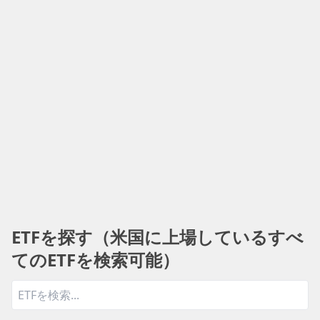
ETFを探す（米国に上場しているすべ
てのETFを検索可能）