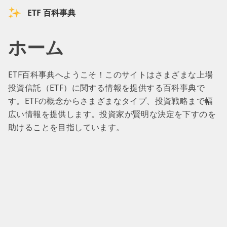
ETF 百科事典
ホーム
ETF百科事典へようこそ！このサイトはさまざまな上場
投資信託（ETF）に関する情報を提供する百科事典で
す。ETFの概念からさまざまなタイプ、投資戦略まで幅
広い情報を提供します。投資家が賢明な決定を下すのを
助けることを目指しています。