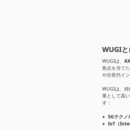
WUGI
WUGIは、
AX
焦点を当てた
や次世代イン
WUGIは、
果として高い
す：
5Gテクノ
IoT（Int