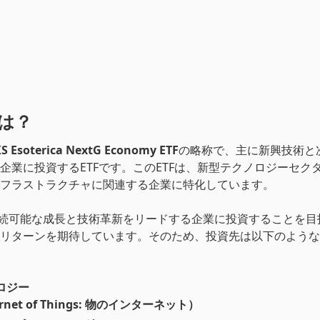
とは？
S Esoterica NextG Economy ETF
の略称で、主に新興技術と
企業に投資するETFです。このETFは、新型テクノロジーセク
フラストラクチャに関連する企業に特化しています。
持続可能な成長と技術革新をリードする企業に投資することを目
リターンを期待しています。そのため、投資先は以下のような
ロジー
ernet of Things: 物のインターネット）