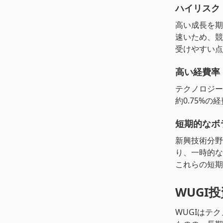
ハイリスク
高い成長を期
速いため、競
受けやすい点
高い経費率
テクノロジー
約0.75%
短期的なボ
新興技術分野
り、一時的な
これらの短期
WUGI
WUGIはテ