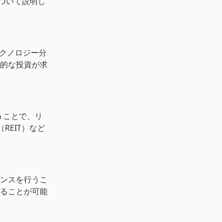
ついて説明し
テクノロジー分
的な投資が求
うことで、リ
REIT）など
ンスを行うこ
ることが可能