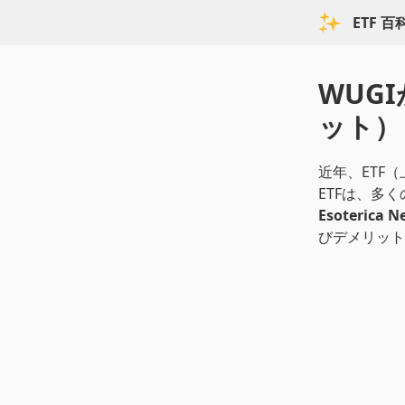
ETF 
WUG
ット）
近年、ETF
ETFは、多
Esoterica 
びデメリット