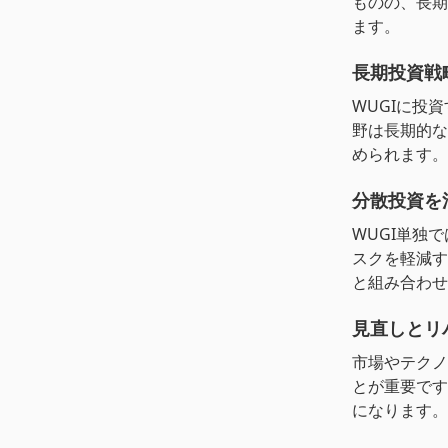
ものの、長期
ます。
長期投資戦
WUGIに投
野は長期的な
められます。
分散投資を
WUGI単独
スクを軽減す
と組み合わせ
見直しとリ
市場やテクノ
とが重要です
になります。