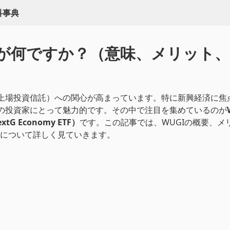
百科事典
Iが何ですか？（意味、メリット
（上場投資信託）への関心が高まっています。特に新興経済に焦
くの投資家にとって魅力的です。その中で注目を集めているのが
NextG Economy ETF）
です。この記事では、WUGIの概要、メ
について詳しく見ていきます。