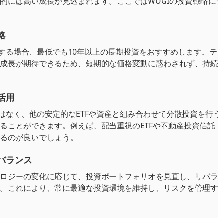
的には高い成長が見込まれます。ここではWUGIの投資戦略に
略
資する場合、最低でも10年以上の長期投資をおすすめします。
成長が期待できるため、短期的な価格変動に惑わされず、持続
活用
ではなく、他の安定的なETFや資産と組み合わせて分散投資を行
ることができます。例えば、配当重視のETFや不動産投資信託（
るのが良いでしょう。
バランス
ロジーの変化に応じて、投資ポートフォリオを見直し、リバラ
。これにより、常に最適な投資環境を維持し、リスクを管理す