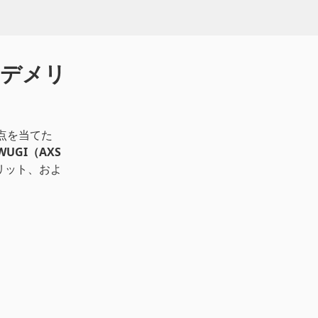
、デメリ
点を当てた
WUGI（AXS
リット、およ