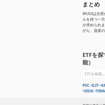
まとめ
WUGIは次
ルを持つ一方
が求められま
がら、資産の
ETFを
能）
PSC
•
ILIT
•
G
•
VIOG
•
YIN