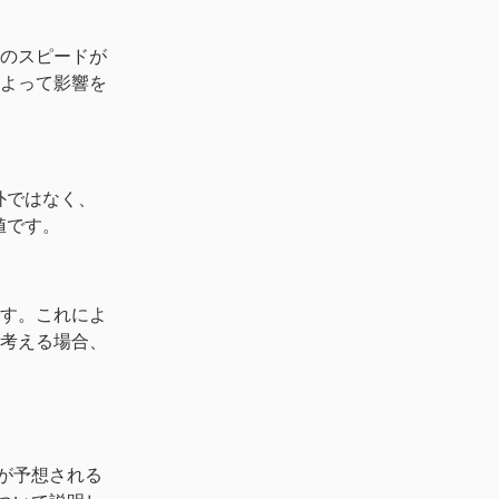
のスピードが
よって影響を
外ではなく、
値です。
す。これによ
考える場合、
が予想される