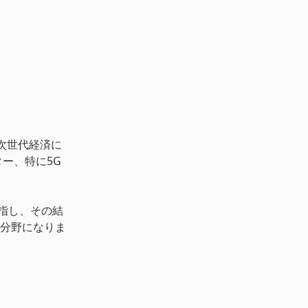
次世代経済に
ター、特に5G
指し、その結
分野になりま