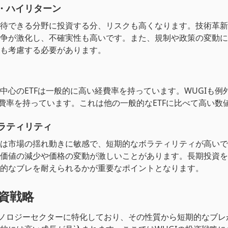
・ハイリターン
待できる分野に投資する分、リスクも高くなります。技術革新
争が激化し、不確実性も高いです。また、規制や政策の変動に
も考慮する必要があります。
中心のETFは一般的に高い経費率を持っています。WUGIも例
の経費率を持っています。これは他の一般的なETFに比べて高い数
ラティリティ
は市場の揺れ動きに敏感で、短期的なボラティリティが高いで
価値の減少や価格の変動が激しいことがあります。長期投資を
的なブレを耐えられるかが重要なポイントとなります。
投資戦略
クノロジーセクターに特化しており、その性質から短期的なブレ