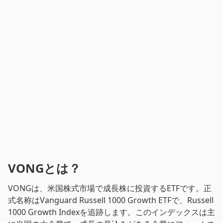
VONGとは？
VONGは、米国株式市場で成長株に投資するETFです。正
式名称はVanguard Russell 1000 Growth ETFで、Russell
1000 Growth Indexを追跡します。このインデックスは主