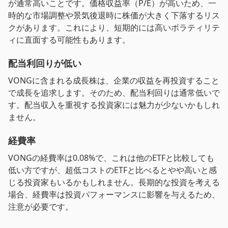
が通常高いことです。価格収益率（P/E）が高いため、一
時的な市場調整や景気後退時に株価が大きく下落するリス
クがあります。これにより、短期的には高いボラティリテ
ィに直面する可能性もあります。
配当利回りが低い
VONGに含まれる成長株は、企業の収益を再投資すること
で成長を追求します。そのため、配当利回りは通常低いで
す。配当収入を重視する投資家には魅力が少ないかもしれ
ません。
経費率
VONGの経費率は0.08%で、これは他のETFと比較しても
低い方ですが、超低コストのETFと比べるとやや高いと感
じる投資家もいるかもしれません。長期的な投資を考える
場合、経費率は投資パフォーマンスに影響を与えるため、
注意が必要です。