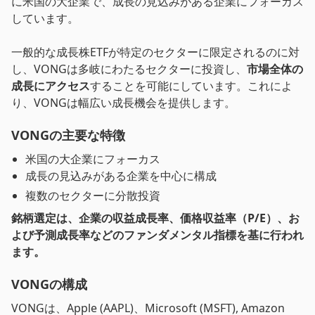
に米国の大企業で、成長の見込みがある企業にフォーカス
しています。
一般的な成長株ETFが特定のセクターに限定されるのに対
し、VONGは多岐にわたるセクターに投資し、
市場全体の
成長にアクセス
することを可能にしています。これによ
り、VONGは幅広い成長機会を提供します。
VONGの主要な特徴
米国の大企業にフォーカス
成長の見込みがある企業を中心に構成
複数のセクターに分散投資
銘柄選定は、企業の収益成長率、価格収益率（P/E）、お
よび予測成長率などのファンダメンタル指標を基に行われ
ます。
VONGの構成
VONGは、Apple (AAPL)、Microsoft (MSFT), Amazon