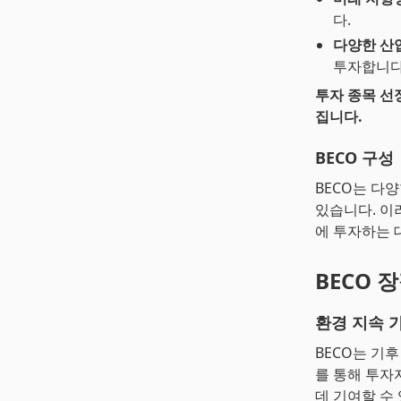
다.
다양한 산
투자합니다
투자 종목 선
집니다.
BECO 구성
BECO는 다
있습니다. 이
에 투자하는 
BECO 
환경 지속 
BECO는 기
를 통해 투자
데 기여할 수