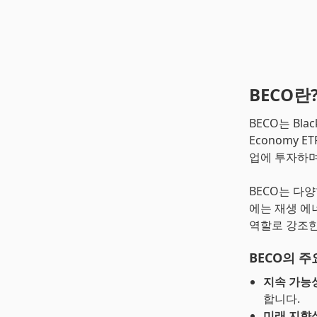
BECO란
BECO는 Blac
Economy 
업에 투자하며
BECO는 다
에는 재생 에너
역할로 강조한
BECO의 주
지속 가능
합니다.
미래 지향