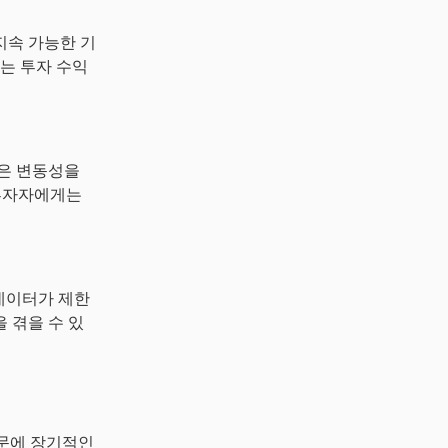
 지속 가능한 기
는 투자 수익
높은 변동성을
 투자자에게는
 데이터가 제한
 겪을 수 있
때문에 장기적인