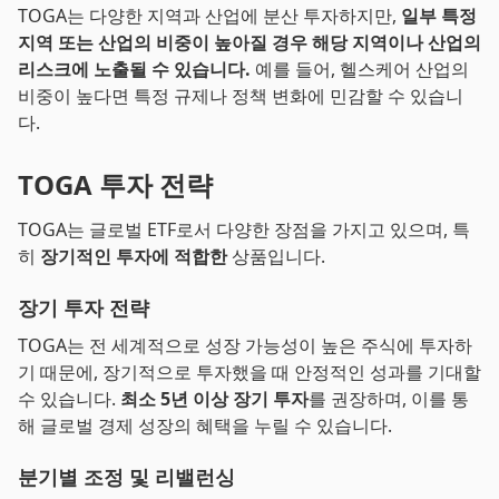
TOGA는 다양한 지역과 산업에 분산 투자하지만,
일부 특정
지역 또는 산업의 비중이 높아질 경우 해당 지역이나 산업의
리스크에 노출될 수 있습니다.
예를 들어, 헬스케어 산업의
비중이 높다면 특정 규제나 정책 변화에 민감할 수 있습니
다.
TOGA 투자 전략
TOGA는 글로벌 ETF로서 다양한 장점을 가지고 있으며, 특
히
장기적인 투자에 적합한
상품입니다.
장기 투자 전략
TOGA는 전 세계적으로 성장 가능성이 높은 주식에 투자하
기 때문에, 장기적으로 투자했을 때 안정적인 성과를 기대할
수 있습니다.
최소 5년 이상 장기 투자
를 권장하며, 이를 통
해 글로벌 경제 성장의 혜택을 누릴 수 있습니다.
분기별 조정 및 리밸런싱