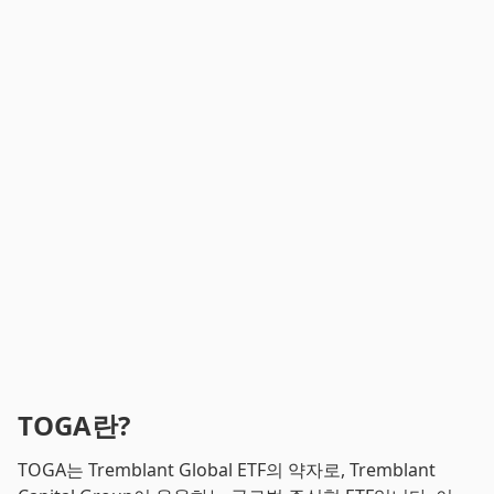
TOGA란?
TOGA는 Tremblant Global ETF의 약자로, Tremblant