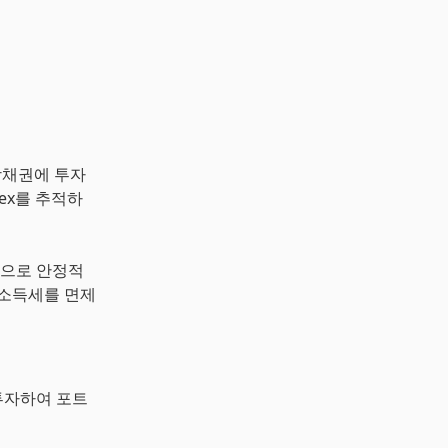
 지방채권에 투자
ndex를 추적하
적으로 안정적
방소득세를 면제
 투자하여 포트