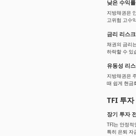
낮은 수익률
지방채권은 안
고위험 고수익
금리 리스크
채권의 금리는
하락할 수 있
유동성 리
지방채권은 주
때 쉽게 현금
TFI 투자
장기 투자 
TFI는 안정
특히 은퇴 자