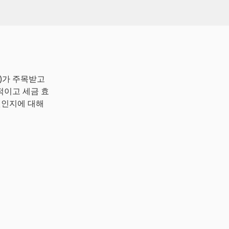
TF)가 주목받고
정적이고 세금 효
엇인지에 대해