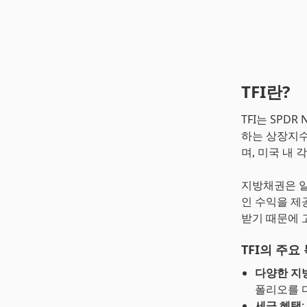
TFI란?
TFI는 SPDR
하는 상장지수펀드
며, 미국 내
지방채권은 일
인 수익을 제
받기 때문에 
TFI의 주요
다양한 지
폴리오를 
세금 혜택