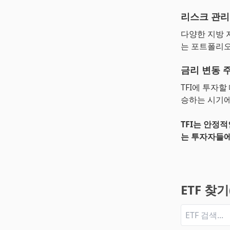
리스크 관리
다양한 지방 
는 포트폴리오
금리 변동 
TFI에 투자
승하는 시기에
TFI는 안정
는 투자자들에
ETF 찾