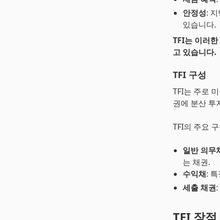
안정성
: 
있습니다.
TFI는 이러
고 있습니다.
TFI 구성
TFI는 주로
권에 분산 투
TFI의 주요
일반 의무
는 채권.
수익채
: 
세출 채권
TFI 장점