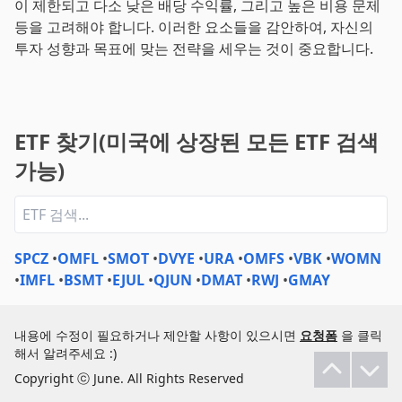
이 제한되고 다소 낮은 배당 수익률, 그리고 높은 비용 문제
등을 고려해야 합니다. 이러한 요소들을 감안하여, 자신의
투자 성향과 목표에 맞는 전략을 세우는 것이 중요합니다.
ETF 찾기(미국에 상장된 모든 ETF 검색
가능)
SPCZ
•
OMFL
•
SMOT
•
DVYE
•
URA
•
OMFS
•
VBK
•
WOMN
•
IMFL
•
BSMT
•
EJUL
•
QJUN
•
DMAT
•
RWJ
•
GMAY
내용에 수정이 필요하거나 제안할 사항이 있으시면
요청폼
을 클릭
해서 알려주세요 :)
Copyright ⓒ June. All Rights Reserved