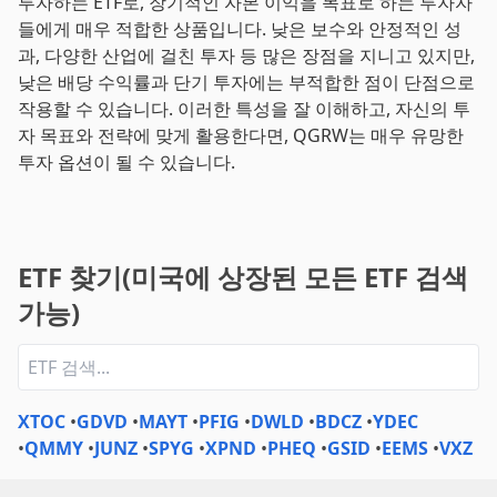
투자하는 ETF로, 장기적인 자본 이익을 목표로 하는 투자자
들에게 매우 적합한 상품입니다. 낮은 보수와 안정적인 성
과, 다양한 산업에 걸친 투자 등 많은 장점을 지니고 있지만,
낮은 배당 수익률과 단기 투자에는 부적합한 점이 단점으로
작용할 수 있습니다. 이러한 특성을 잘 이해하고, 자신의 투
자 목표와 전략에 맞게 활용한다면, QGRW는 매우 유망한
투자 옵션이 될 수 있습니다.
ETF 찾기(미국에 상장된 모든 ETF 검색
가능)
XTOC
•
GDVD
•
MAYT
•
PFIG
•
DWLD
•
BDCZ
•
YDEC
•
QMMY
•
JUNZ
•
SPYG
•
XPND
•
PHEQ
•
GSID
•
EEMS
•
VXZ