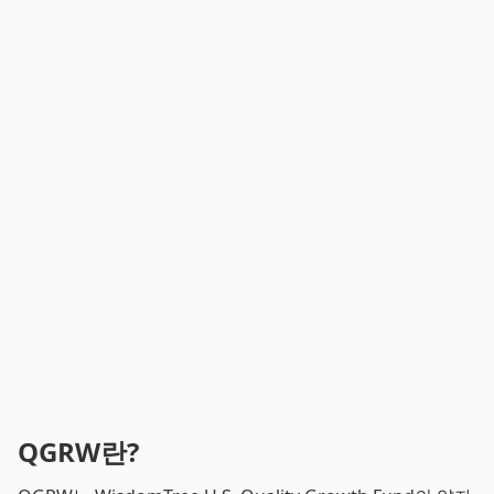
QGRW란?