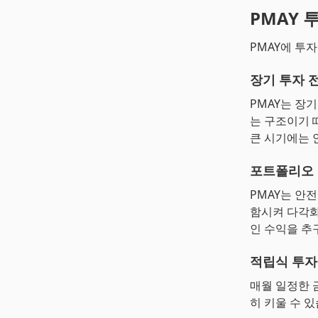
PMAY 
PMAY에 투
장기 투자 
PMAY는 장
는 구조이기 
큰 시기에는 
포트폴리오
PMAY는 안
함시켜 다각화
인 수익을 추
적립식 투자
매월 일정한 
히 키울 수 