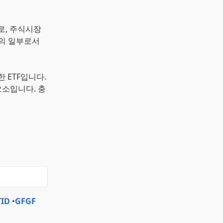
로, 주식시장
오의 일부로서
 ETF입니다.
요소입니다. 충
ID
•
GFGF