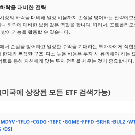
하락을 대비한 전략
식시장의 하락을 대비해 일정 비율까지 손실을 방어하는 전략이므
나 하락에 대비한 보험 같은 역할을 합니다. 따라서, 포트폴리
방어 기능을 활용할 수 있습니다.
장에서 손실을 방어하고 일정한 수익을 기대하는 투자자에게 적합한
 한계와 복잡한 구조, 다소 높은 비용은 투자 시 유의해야 하는 
검토를 통해 자신에게 맞는 투자 전략을 세우는 것이 중요합니다.
기(미국에 상장된 모든 ETF 검색가능)
•
MDYV
•
TFLO
•
CGDG
•
TBFC
•
GGME
•
FPFD
•
SRHR
•
BULZ
•
WT
G
•
DSI