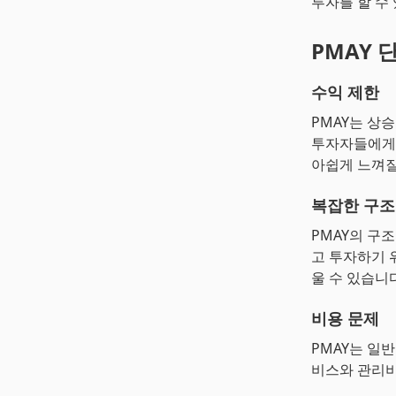
투자를 할 수
PMAY 
수익 제한
PMAY는 상
투자자들에게는
아쉽게 느껴질
복잡한 구조
PMAY의 구
고 투자하기 
울 수 있습니다
비용 문제
PMAY는 일
비스와 관리비