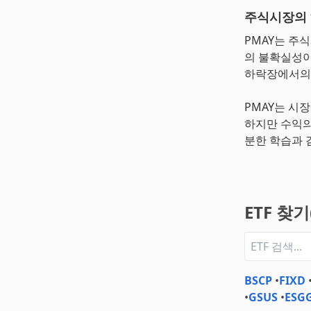
주식시장의 
PMAY는 주
의 불확실성이
하락장에서의 
PMAY는 시
하지만 수익의
분한 학습과 
ETF 찾
BSCP
•
FIXD
•
GSUS
•
ESG