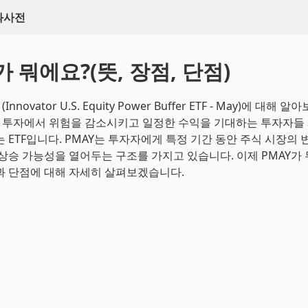
백과사전
가 뭐에요?(뜻, 장점, 단점)
Innovator U.S. Equity Power Buffer ETF - May)에 대해
식 투자에서 위험을 감소시키고 일정한 수익을 기대하는 투자자들
는 ETF입니다. PMAY는 투자자에게 특정 기간 동안 주식 시장의
 상승 가능성을 열어두는 구조를 가지고 있습니다. 이제 PMAY가 
과 단점에 대해 자세히 살펴보겠습니다.