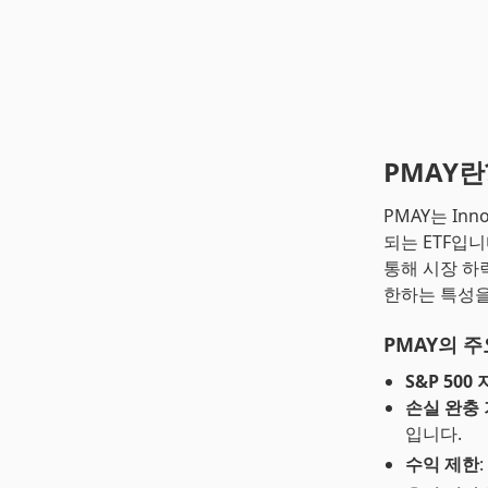
PMAY란
PMAY는 Inno
되는 ETF입니
통해 시장 하
한하는 특성을
PMAY의 주
S&P 500
손실 완충
입니다.
수익 제한