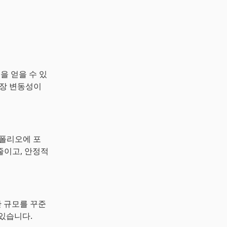
을 얻을 수 있
시장 변동성이
트폴리오에 포
줄이고, 안정적
산 규모를 꾸준
있습니다.