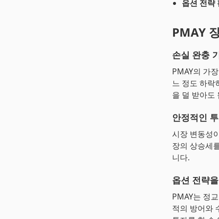
옵션 전략
PMAY 
손실 완충 
PMAY의 가
느 정도 하락
을 덜 받아도
안정적인 투
시장 변동성이
장의 상승세를
니다.
옵션 전략을
PMAY는 정
적의 방어와 