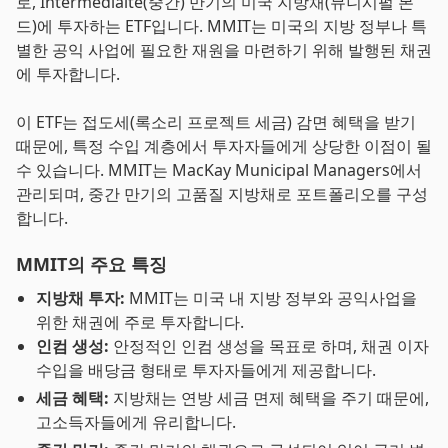
로, Intermediaite(중간) 만기의 미국 지방채(뮤니시펄 본
드)에 투자하는 ETF입니다. MMIT는 미국의 지방 정부나 특
별한 공익 사업에 필요한 재원을 마련하기 위해 발행된 채권
에 투자합니다.
이 ETF는 접도세(록소리 프로젝트 세금) 감면 혜택을 받기
때문에, 특정 수입 계층에서 투자자들에게 상당한 이점이 될
수 있습니다. MMIT는 MacKay Municipal Managers에서
관리되며, 중간 만기의 고품질 지방채로 포트폴리오를 구성
합니다.
MMIT의 주요 특징
지방채 투자:
MMIT는 미국 내 지방 정부와 공익사업을
위한 채권에 주로 투자합니다.
인컴 생성:
안정적인 인컴 생성을 목표로 하며, 채권 이자
수입을 배당금 형태로 투자자들에게 제공합니다.
세금 혜택:
지방채는 연방 세금 면제 혜택을 주기 때문에,
고소득자들에게 유리합니다.