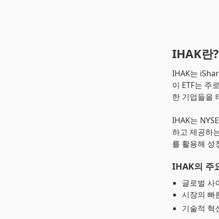
IHAK란?
IHAK는 iSha
이 ETF는 
한 기업들을 
IHAK는 NYSE
하고 제공하는
를 활용해 성
IHAK의 주
글로벌 사이
시장의 빠
기술적 혁