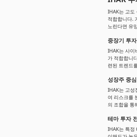
IHAK는 고도
적합합니다. 
노린다면 유망
중장기 투자
IHAK는 사
가 적합합니다
련된 트렌드를
성장주 중심
IHAK는 고
여 리스크를 
의 조합을 통
테마 투자 
IHAK는 특
이해도가 높은