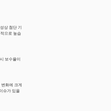
성상 첨단 기
대적으로 높습
자 시 보수율이
경 변화에 크게
 이슈가 있을