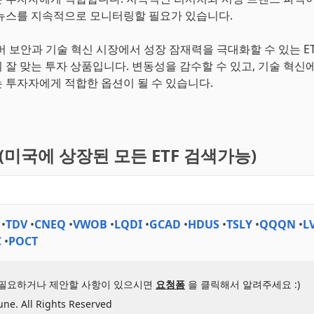
뉴스를 지속적으로 모니터링할 필요가 있습니다.
이버 보안과 기술 혁신 시장에서 성장 잠재력을 극대화할 수 있는 ET
 잘 맞는 투자 상품입니다. 변동성을 감수할 수 있고, 기술 혁신에
 투자자에게 적합한 옵션이 될 수 있습니다.
기(미국에 상장된 모든 ETF 검색가능)
•
TDV
•
CNEQ
•
VWOB
•
LQDI
•
GCAD
•
HDUS
•
TSLY
•
QQQN
•
L
C
•
POCT
 필요하거나 제안할 사항이 있으시면
요청폼
을 클릭해서 알려주세요 :)
une. All Rights Reserved