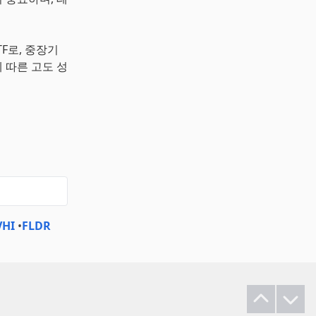
F로, 중장기
 따른 고도 성
VHI
•
FLDR