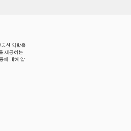
중요한 역할을
과를 제공하는
 등에 대해 알