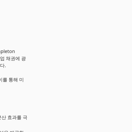
mpleton
기업 채권에 광
다.
, 이를 통해 미
분산 효과를 극