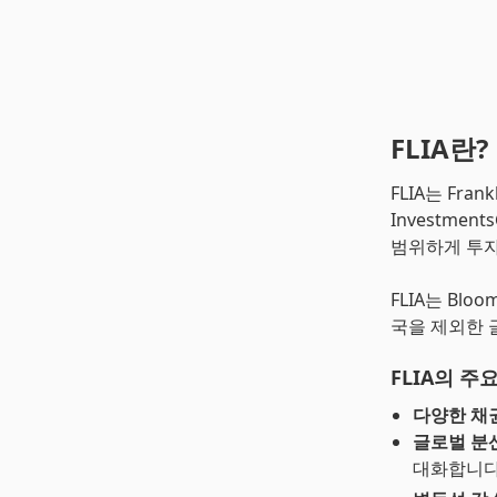
FLIA란?
FLIA는 Frank
Investme
범위하게 투자
FLIA는 Bloo
국을 제외한 
FLIA의 주
다양한 채권
글로벌 분산
대화합니다