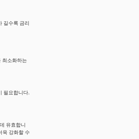
가 길수록 금리
를 최소화하는
이 필요합니다.
 데 유효합니
더욱 강화할 수