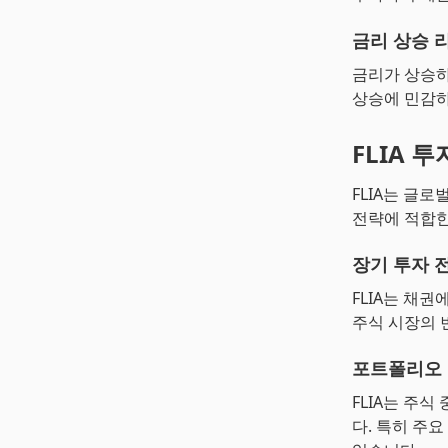
금리 상승 
금리가 상승하
상승에 민감하
FLIA 
FLIA는 글
전략에 적합한
장기 투자 
FLIA는 채
주식 시장의 
포트폴리오
FLIA는 주
다. 특히 주