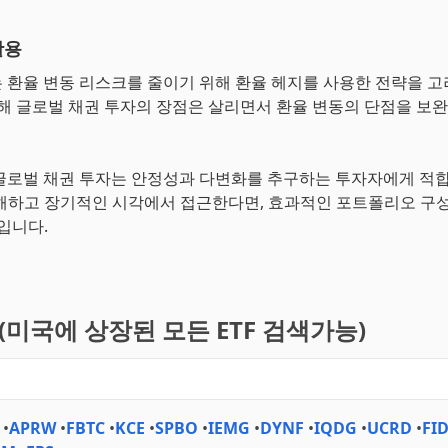
활용
자는 환율 변동 리스크를 줄이기 위해 환율 헤지를 사용한 전략을 고
통해 글로벌 채권 투자의 장점은 살리면서 환율 변동의 단점을 보완
한 글로벌 채권 투자는 안정성과 다변화를 추구하는 투자자에게 적
해하고 장기적인 시각에서 접근한다면, 효과적인 포트폴리오 구성
입니다.
기(미국에 상장된 모든 ETF 검색가능)
•
APRW
•
FBTC
•
KCE
•
SPBO
•
IEMG
•
DYNF
•
IQDG
•
UCRD
•
FID