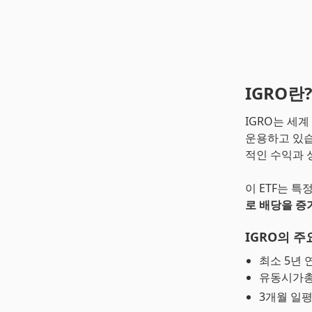
IGRO란?
IGRO는 세계
운용하고 있습
적인 수익과 
이 ETF는 
로 배당을 증
IGRO의 주
최소 5년 
유동시가총
3개월 일평