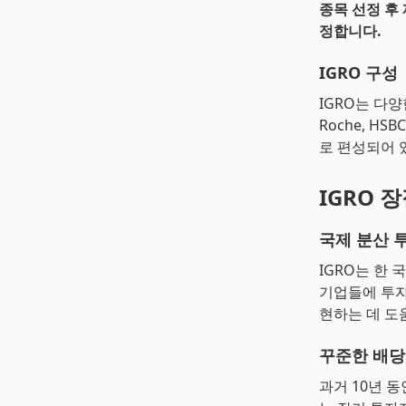
종목 선정 후 
정합니다.
IGRO 구성
IGRO는 다양
Roche, H
로 편성되어 
IGRO 
국제 분산 
IGRO는 한
기업들에 투자
현하는 데 도
꾸준한 배당
과거 10년 