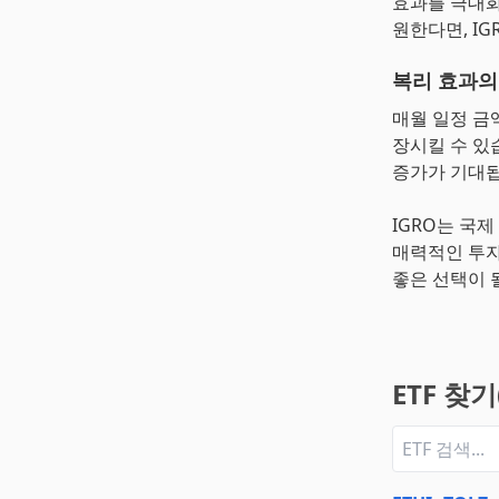
효과를 극대화
원한다면, IG
복리 효과의
매월 일정 금
장시킬 수 있
증가가 기대됩
IGRO는 국
매력적인 투자
좋은 선택이 
ETF 찾