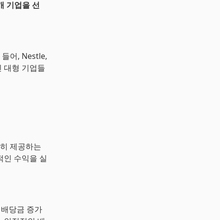
개 기업을 선
, Nestle,
킨 대형 기업들
실히 제공하는
적인 수익을 실
 배당금 증가