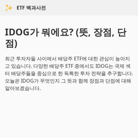
ETF 백과사전
IDOG가 뭐에요? (뜻, 장점, 단
점)
최근 투자자들 사이에서 배당주 ETF에 대한 관심이 높아지
고 있습니다. 다양한 배당주 ETF 중에서도 IDOG는 국제 섹
터 배당주들을 중심으로 한 독특한 투자 전략을 추구합니다.
오늘은 IDOG가 무엇인지 그 뜻과 함께 장점과 단점에 대해
알아보겠습니다.