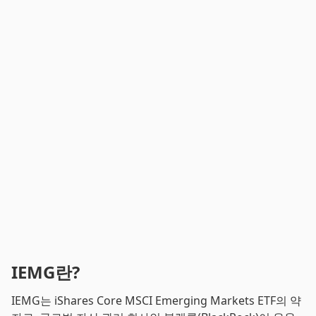
IEMG란?
IEMG는 iShares Core MSCI Emerging Markets ETF의 약