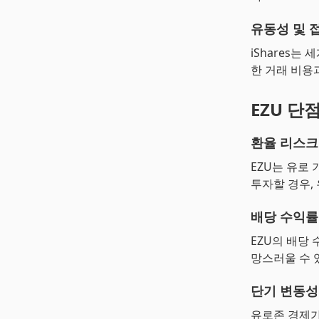
유동성 및 
iShares는
한 거래 비용
EZU 단
환율 리스크
EZU는 유로
투자할 경우,
배당 수익률
EZU의 배당
망스러울 수 
단기 변동성
유로존 경제가