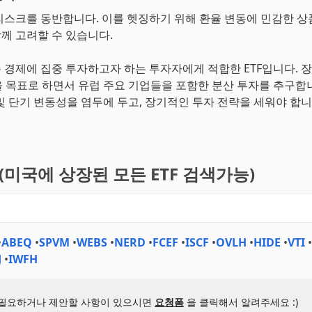
 리스크를 동반합니다. 이를 헷징하기 위해 환율 변동에 민감한 
함께 고려할 수 있습니다.
존 경제에 집중 투자하고자 하는 투자자에게 적합한 ETF입니다. 
 목표로 하면서 유럽 주요 기업들을 포함한 분산 투자를 추구합니
및 단기 변동성을 염두에 두고, 장기적인 투자 전략을 세워야 합니
기(미국에 상장된 모든 ETF 검색가능)
•
ABEQ
•
SPVM
•
WEBS
•
NERD
•
FCEF
•
ISCF
•
OVLH
•
HIDE
•
VTI
•
J
•
IWFH
 필요하거나 제안할 사항이 있으시면
요청폼
을 클릭해서 알려주세요 :)