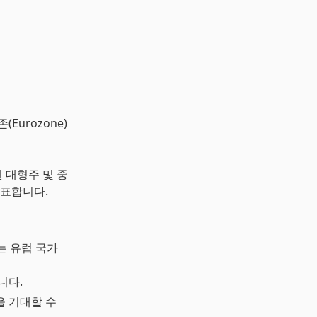
(Eurozone)
된 대형주 및 중
대표합니다.
하는 유럽 국가
니다.
을 기대할 수