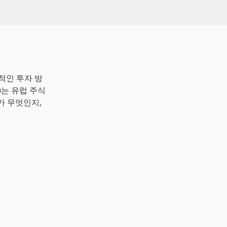
율적인 투자 방
F)는 유럽 주식
가 무엇인지,