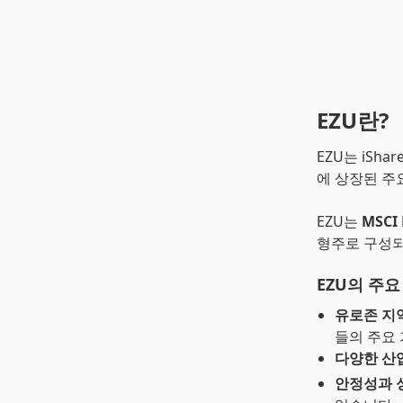
EZU란?
EZU는 iSha
에 상장된 주
EZU는
MSCI 
형주로 구성되
EZU의 주요
유로존 지
들의 주요
다양한 산
안정성과 