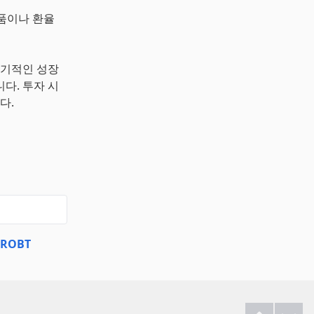
상품이나 환율
장기적인 성장
다. 투자 시
다.
ROBT