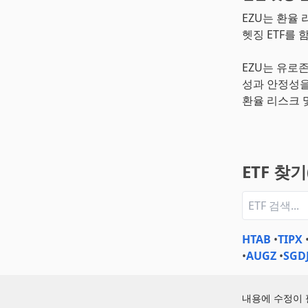
EZU는 환율
헷징 ETF를 
EZU는 유로
성과 안정성을
환율 리스크 
ETF 찾
HTAB
•
TIPX
•
AUGZ
•
SGD
내용에 수정이