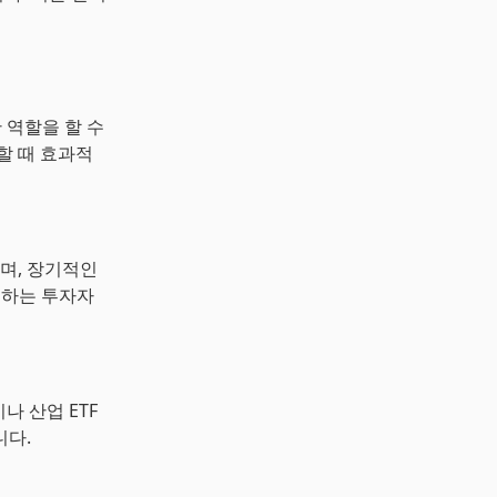
 역할을 할 수
할 때 효과적
하며, 장기적인
획하는 투자자
나 산업 ETF
니다.