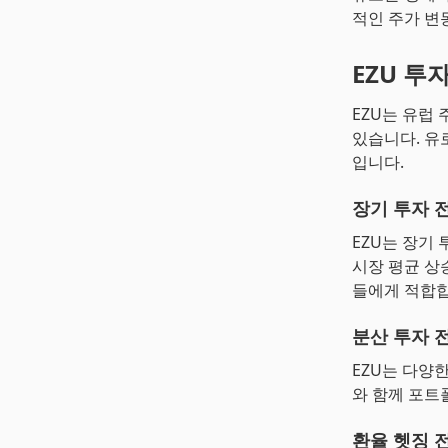
적인 주가 변
EZU 투
EZU는 유럽
있습니다. 유
입니다.
장기 투자 
EZU는 장기
시장 평균 상
들에게 적합합
분산 투자 
EZU는 다양
와 함께 포트
환율 헷징 