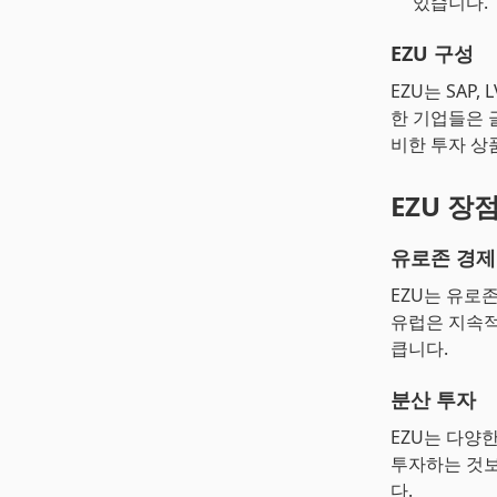
있습니다.
EZU 구성
EZU는 SAP,
한 기업들은 
비한 투자 상
EZU 장
유로존 경제
EZU는 유로
유럽은 지속적
큽니다.
분산 투자
EZU는 다양
투자하는 것보
다.