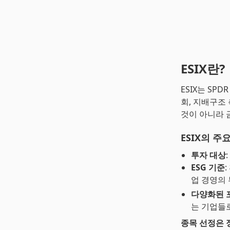
ESIX란?
ESIX는 SPD
회, 지배구조
것이 아니라 
ESIX의 주
투자 대상
ESG 기준
업 경영의 
다양화된 
는 기업들로
종목 선정은 