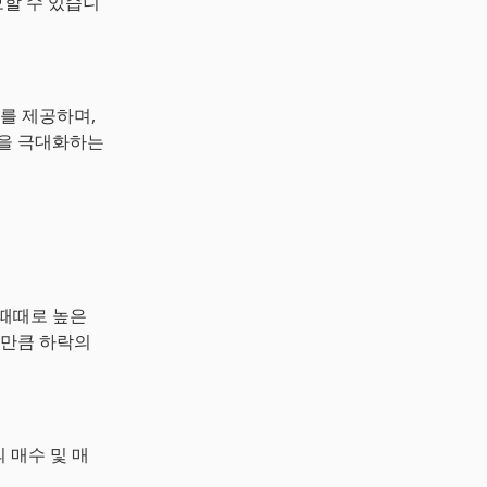
모할 수 있습니
과를 제공하며,
성을 극대화하는
 때때로 높은
그만큼 하락의
 매수 및 매