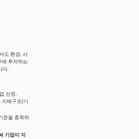
에서도 환경, 사
형주에 투자하는
니다.
기업 선정.
), 지배구조(기
 기준을 충족하
써 기업이 지