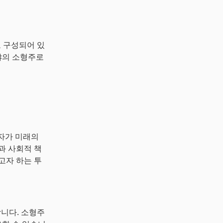
들로 구성되어 있
야의 소형주로
자자가 미래의
과 사회적 책
고자 하는 투
합니다. 소형주