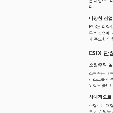
는 대형주보다
다.
다양한 산업
ESIX는 다
특정 산업에 
데 주요한 역
ESIX 단
소형주의 높
소형주는 대형
리스크를 감수
위험도 큽니다
상대적으로 
소형주는 대형
도 시 손익을