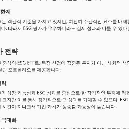
 한계
지표는 객관적 기준을 가지고 있지만, 여전히 주관적인 요소를 배제
다. 따라서 ESG 평가가 우수하더라도 실제 성과와 다를 수 있
자 전략
주 중심의 ESG ETF로, 특정 산업에 집중된 투자가 아닌 사회적 
걸친 포트폴리오를 제공합니다.
전략
형주의 성장 가능성과 ESG 성과를 중심으로 한 장기적인 투자에 적
 크지만 이를 통해 장기적으로 큰 성과를 기대할 수 있으며, ESG
 시간이 지나면서 기업 가치가 상승할 가능성이 높습니다.
 극대화