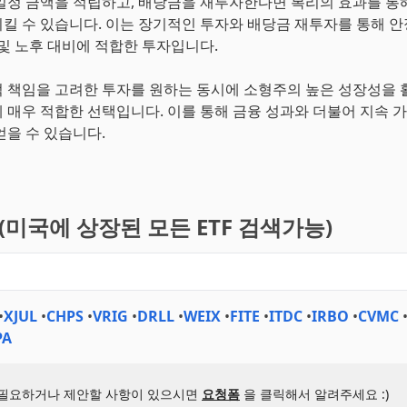
월 일정 금액을 적립하고, 배당금을 재투자한다면 복리의 효과를 통
킬 수 있습니다. 이는 장기적인 투자와 배당금 재투자를 통해 
 및 노후 대비에 적합한 투자입니다.
회적 책임을 고려한 투자를 원하는 동시에 소형주의 높은 성장성을
 매우 적합한 선택입니다. 이를 통해 금융 성과와 더불어 지속 
얻을 수 있습니다.
기(미국에 상장된 모든 ETF 검색가능)
•
XJUL
•
CHPS
•
VRIG
•
DRLL
•
WEIX
•
FITE
•
ITDC
•
IRBO
•
CVMC
PA
 필요하거나 제안할 사항이 있으시면
요청폼
을 클릭해서 알려주세요 :)