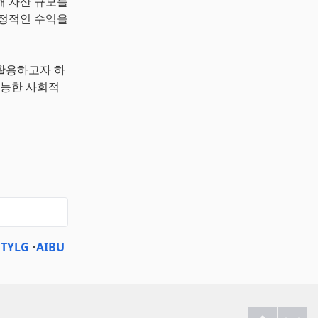
해 자산 규모를
안정적인 수익을
 활용하고자 하
가능한 사회적
•
TYLG
•
AIBU