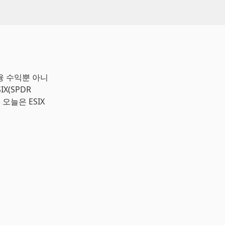
융 수익뿐 아니
X(SPDR
 오늘은 ESIX