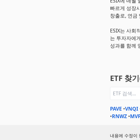
ESIX에 매
빠르게 성장시
창출로, 연금
ESIX는 사
는 투자자에게
성과를 함께 
ETF 찾
PAVE
•
VNQI
•
RNWZ
•
MV
내용에 수정이