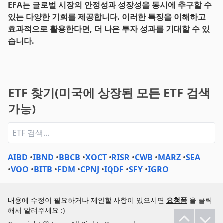
EFA는 글로벌 시장의 안정성과 성장성을 동시에 추구할 수
있는 다양한 기회를 제공합니다. 이러한 특징을 이해하고
효과적으로 활용한다면, 더 나은 투자 성과를 기대할 수 있
습니다.
ETF 찾기(미국에 상장된 모든 ETF 검색
가능)
AIBD
•
IBND
•
BBCB
•
XOCT
•
RISR
•
CWB
•
MARZ
•
SEA
•
VOO
•
BITB
•
FDM
•
CPNJ
•
IQDF
•
SFY
•
IGRO
내용에 수정이 필요하거나 제안할 사항이 있으시면
요청폼
을 클릭
해서 알려주세요 :)