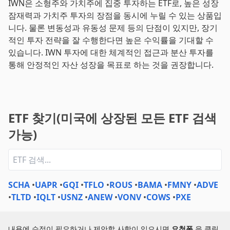
IWN은 소형주와 가치주에 집중 투자하는 ETF로, 높은 성장
잠재력과 가치주 투자의 장점을 동시에 누릴 수 있는 상품입
니다. 물론 변동성과 유동성 문제 등의 단점이 있지만, 장기
적인 투자 전략을 잘 수행한다면 높은 수익률을 기대할 수
있습니다. IWN 투자에 대한 체계적인 접근과 분산 투자를
통해 안정적인 자산 성장을 목표로 하는 것을 권장합니다.
ETF 찾기(미국에 상장된 모든 ETF 검색
가능)
SCHA
•
UAPR
•
GQI
•
TFLO
•
ROUS
•
BAMA
•
FMNY
•
ADVE
•
TLTD
•
IQLT
•
USNZ
•
ANEW
•
VONV
•
COWS
•
PXE
내용에 수정이 필요하거나 제안할 사항이 있으시면
요청폼
을 클릭