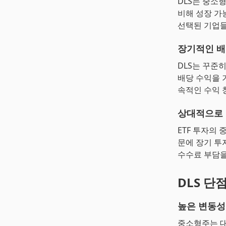
DLS는 중소
비해 성장 가
선택된 기업들
장기적인 배
DLS는 꾸준
배당 수익을 
속적인 수익 
상대적으로 
ETF 투자의
문에 장기 투
수수료 부담을
DLS 단
높은 변동성
중소형주는 대