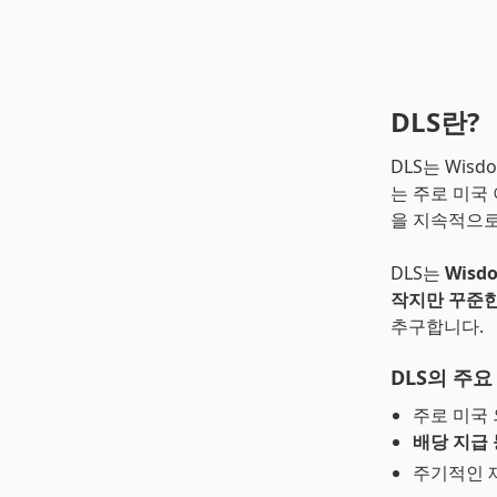
DLS란?
DLS는 Wisdo
는 주로 미국
을 지속적으로
DLS는
Wisdo
작지만 꾸준한
추구합니다.
DLS의 주요
주로 미국
배당 지급
주기적인 