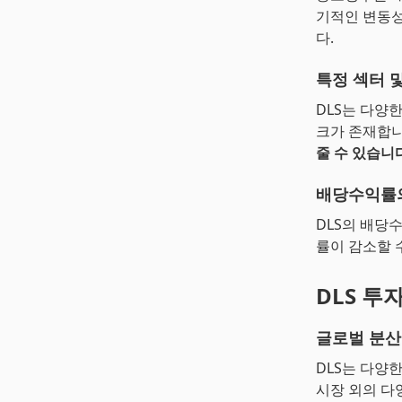
기적인 변동성
다.
특정 섹터 
DLS는 다양
크가 존재합니
줄 수 있습니
배당수익률
DLS의 배당
률이 감소할 
DLS 투
글로벌 분산
DLS는 다양
시장 외의 