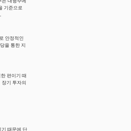
는 대형주에
력을 기준으로
.
으로 안정적인
배당을 통한 지
렴한 편이기 때
히 장기 투자의
있기 때문에 단