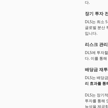
다.
장기 투자 
DLS는 최소
글로벌 분산 
입니다.
리스크 관리
DLS에 투자
다. 이를 통
배당금 재투
DLS는 배당
리 효과를 통
DLS는 장기
투자를 통해 
능성을 제공합