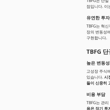
TBFG는 단
점입니다. 이
유연한 투자
TBFG는 혁
장의 변동성에
구현합니다.
TBFG 
높은 변동성
고성장 주식에
있습니다.
시
들이 신중히 
비용 부담
TBFG는 관
용은 장기 투