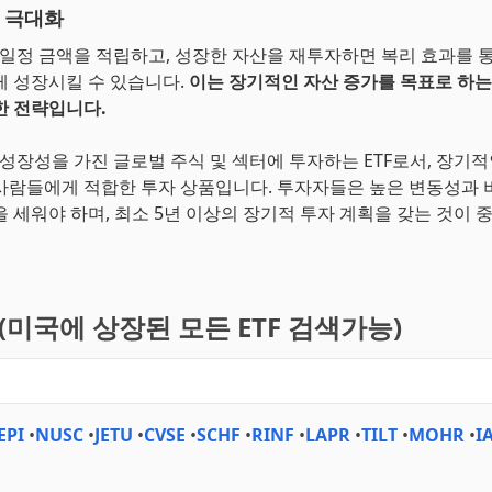
 극대화
월 일정 금액을 적립하고, 성장한 자산을 재투자하면 복리 효과를 
게 성장시킬 수 있습니다.
이는 장기적인 자산 증가를 목표로 하
한 전략입니다.
은 성장성을 가진 글로벌 주식 및 섹터에 투자하는 ETF로서, 장기
사람들에게 적합한 투자 상품입니다. 투자자들은 높은 변동성과 
을 세워야 하며, 최소 5년 이상의 장기적 투자 계획을 갖는 것이 
기(미국에 상장된 모든 ETF 검색가능)
EPI
•
NUSC
•
JETU
•
CVSE
•
SCHF
•
RINF
•
LAPR
•
TILT
•
MOHR
•
I