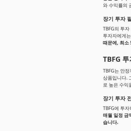
와 수익률의 
장기 투자 
TBFG의 투
투자자에게는
때문에, 최소
TBFG 
TBFG는 안
상품입니다. 
로 높은 수익
장기 투자 
TBFG에 투
매월 일정 금
습니다.