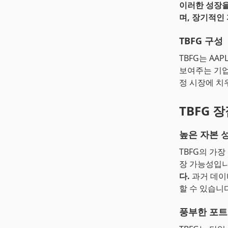
이러한 성장을
며, 장기적인
TBFG 구성
TBFG는 AAP
보여주는 기업
정 시장에 치
TBFG 
높은 자본 
TBFG의 가
장 가능성입
다.
과거 데이
할 수 있습니다
풍부한 포트