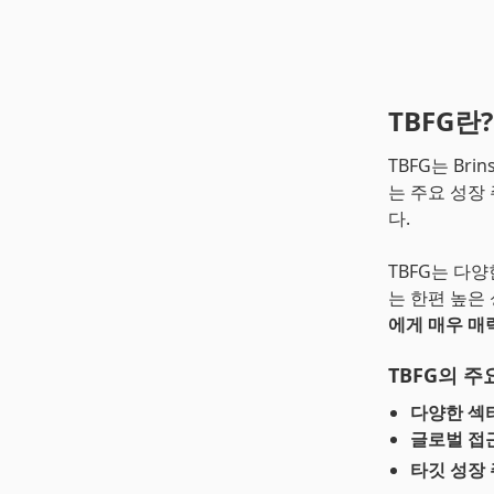
TBFG란?
TBFG는 Brin
는 주요 성장
다.
TBFG는 다
는 한편 높은
에게 매우 매
TBFG의 주
다양한 섹
글로벌 접
타깃 성장