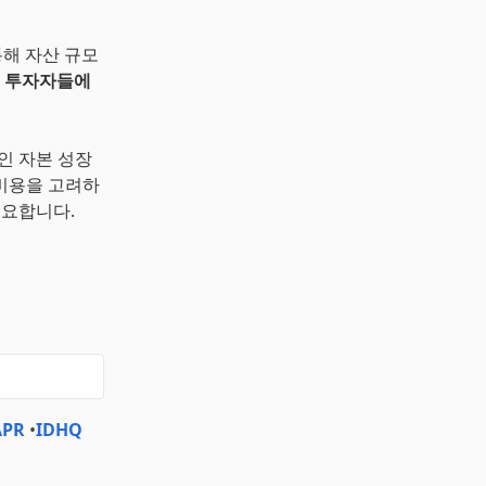
통해 자산 규모
는 투자자들에
적인 자본 성장
비용을 고려하
중요합니다.
APR
•
IDHQ