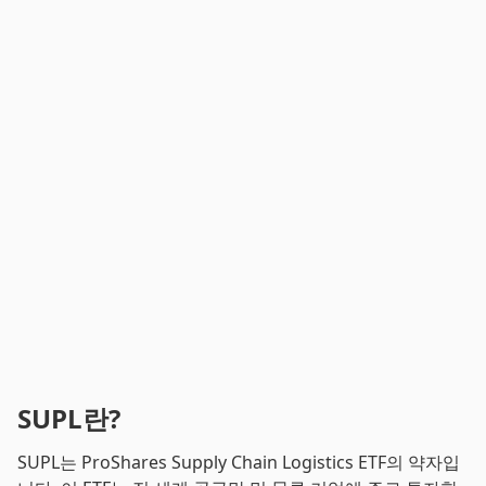
SUPL란?
SUPL는 ProShares Supply Chain Logistics ETF의 약자입