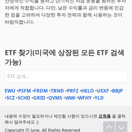
안정적인 수익을 원하고 단기적인 자금 운용을 원하는 투자
자에게 적합합니다. 다만, 낮은 수익률과 금리 변동에 민감
한 점을 고려하여 다양한 투자 전략과 함께 사용하는 것이
바람직합니다.
ETF 찾기(미국에 상장된 모든 ETF 검색
가능)
EWU
•
PSFM
•
FRDM
•
TRND
•
PRFZ
•
HELO
•
USXF
•
BBJP
•
SCZ
•
SCHD
•
GRID
•
QVMS
•
VAW
•
WFHY
•
YLD
내용에 수정이 필요하거나 제안할 사항이 있으시면
요청폼
을 클릭
해서 알려주세요 :)
Copyright ⓒ June. All Rights Reserved