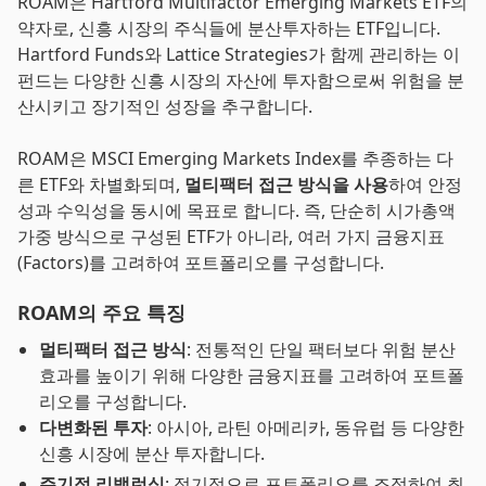
ROAM은 Hartford Multifactor Emerging Markets ETF의
약자로, 신흥 시장의 주식들에 분산투자하는 ETF입니다.
Hartford Funds와 Lattice Strategies가 함께 관리하는 이
펀드는 다양한 신흥 시장의 자산에 투자함으로써 위험을 분
산시키고 장기적인 성장을 추구합니다.
ROAM은 MSCI Emerging Markets Index를 추종하는 다
른 ETF와 차별화되며,
멀티팩터 접근 방식을 사용
하여 안정
성과 수익성을 동시에 목표로 합니다. 즉, 단순히 시가총액
가중 방식으로 구성된 ETF가 아니라, 여러 가지 금융지표
(Factors)를 고려하여 포트폴리오를 구성합니다.
ROAM의 주요 특징
멀티팩터 접근 방식
: 전통적인 단일 팩터보다 위험 분산
효과를 높이기 위해 다양한 금융지표를 고려하여 포트폴
리오를 구성합니다.
다변화된 투자
: 아시아, 라틴 아메리카, 동유럽 등 다양한
신흥 시장에 분산 투자합니다.
주기적 리밸런싱
: 정기적으로 포트폴리오를 조정하여 최