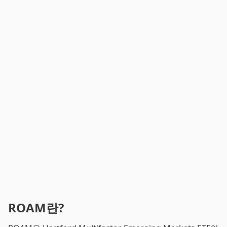
ROAM란?