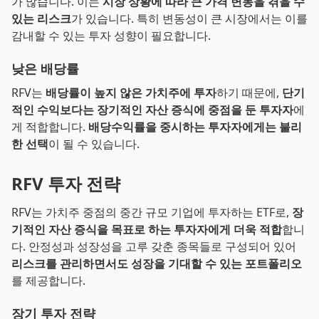
가 많습니다. 이는
시장 상황에 따라 큰 가격 변동을 겪을 수
있는 리스크
가 있습니다. 특히 변동성이 큰 시장에서는 이를
감내할 수 있는 투자 성향이 필요합니다.
낮은 배당률
RFV는
배당률이 높지 않은 가치주에 투자
하기 때문에,
단기
적인 수익보다는 장기적인 자산 증식에 중점을 둔 투자자
에
게 적합합니다.
배당수익률을 중시하는 투자자에게는 불리
한 선택
이 될 수 있습니다.
RFV 투자 전략
RFV는 가치주 중점의 중간 규모 기업에 투자하는 ETF로,
장
기적인 자산 증식을 목표로 하는 투자자에게 더욱 적합
합니
다. 안정성과 성장성을 고루 갖춘 종목들로 구성되어 있어
리스크를 관리하면서도 성장을 기대할 수 있는 포트폴리오
를 제공합니다.
장기 투자 전략