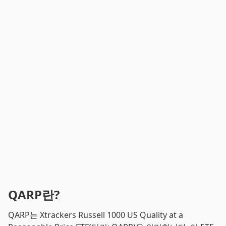
QARP란?
QARP는 Xtrackers Russell 1000 US Quality at a