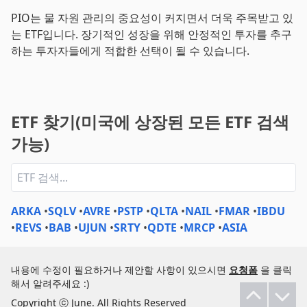
PIO는 물 자원 관리의 중요성이 커지면서 더욱 주목받고 있
는 ETF입니다. 장기적인 성장을 위해 안정적인 투자를 추구
하는 투자자들에게 적합한 선택이 될 수 있습니다.
ETF 찾기(미국에 상장된 모든 ETF 검색
가능)
ARKA
•
SQLV
•
AVRE
•
PSTP
•
QLTA
•
NAIL
•
FMAR
•
IBDU
•
REVS
•
BAB
•
UJUN
•
SRTY
•
QDTE
•
MRCP
•
ASIA
내용에 수정이 필요하거나 제안할 사항이 있으시면
요청폼
을 클릭
해서 알려주세요 :)
Copyright ⓒ June. All Rights Reserved