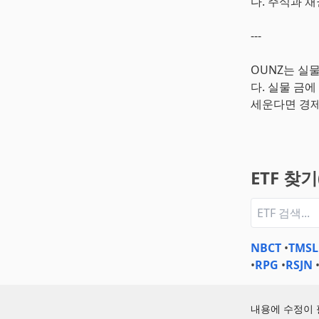
다. 주식과 
---
OUNZ는 실
다. 실물 금
세운다면 경제
ETF 찾
NBCT
•
TMSL
•
RPG
•
RSJN
내용에 수정이