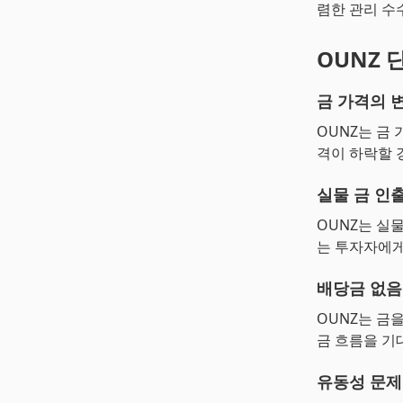
렴한 관리 수
OUNZ 
금 가격의 
OUNZ는 금
격이 하락할 
실물 금 인
OUNZ는 실
는 투자자에게
배당금 없음
OUNZ는 금
금 흐름을 기
유동성 문제