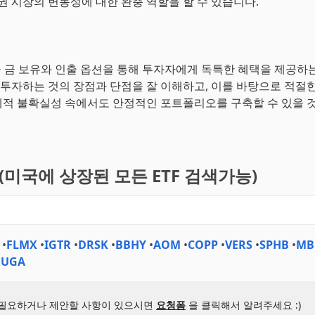
채권 시장의 변동성에 대한 완충 역할을 할 수 있습니다.
물 금 보유와 인출 옵션을 통해 투자자에게 독특한 혜택을 제공하는
에 투자하는 것의 장점과 단점을 잘 이해하고, 이를 바탕으로 적절
적 불확실성 속에서도 안정적인 포트폴리오를 구축할 수 있을 
기(미국에 상장된 모든 ETF 검색가능)
•
FLMX
•
IGTR
•
DRSK
•
BBHY
•
AOM
•
COPP
•
VERS
•
SPHB
•
MB
•
UGA
 필요하거나 제안할 사항이 있으시면
요청폼
을 클릭해서 알려주세요 :)