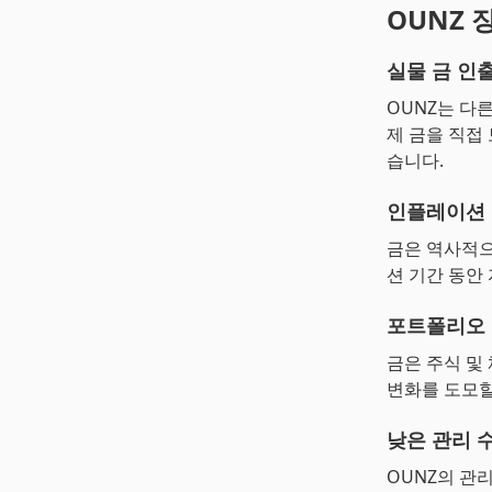
OUNZ 
실물 금 인
OUNZ는 다
제 금을 직접
습니다.
인플레이션
금은 역사적으
션 기간 동안
포트폴리오
금은 주식 및
변화를 도모할
낮은 관리 
OUNZ의 관리