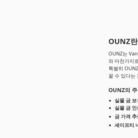
OUNZ란
OUNZ는 Van
와 마찬가지로
특별히 OUN
꿀 수 있다는
OUNZ의 
실물 금 보
실물 금 인
금 가격 추
세이프티 