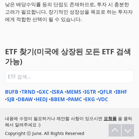
낮은 배당수익률 등의 단점도 존재하므로, 투자 시 충분한
고려가 필요합니다. 장기적인 성장성을 목표로 하는 투자자
에게 적합한 선택이 될 수 있습니다.
ETF 찾기(미국에 상장된 모든 ETF 검색
가능)
BUFB
•
TRND
•
GXC
•
ISRA
•
MEMS
•
IGTR
•
QFLR
•
IBHF
•
SJB
•
DBAW
•
HEDJ
•
BBEM
•
PAMC
•
EKG
•
VDC
내용에 수정이 필요하거나 제안할 사항이 있으시면
요청폼
을 클릭
해서 알려주세요 :)
Copyright ⓒ June. All Rights Reserved