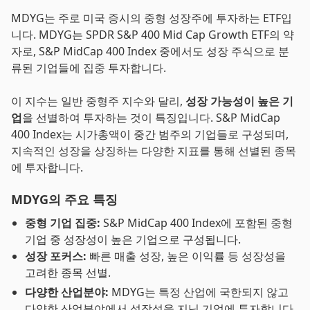
MDYG는 주로 미국 증시의 중형 성장주에 투자하는 ETF입
니다. MDYG는 SPDR S&P 400 Mid Cap Growth ETF의 약
자로, S&P MidCap 400 Index 중에서도 성장 주식으로 분
류된 기업들에 집중 투자합니다.
이 지수는 일반 중형주 지수와 달리,
성장 가능성이 높은 기
업
을 선별하여 투자하는 것이 특징입니다. S&P MidCap
400 Index는 시가총액이 중간 범주의 기업들로 구성되며,
지속적인 성장을 상징하는 다양한 지표를 통해 선별된 종목
에 투자합니다.
MDYG의 주요 특징
중형 기업 집중:
S&P MidCap 400 Index에 포함된 중형
기업 중 성장성이 높은 기업으로 구성됩니다.
성장 포커스:
빠른 매출 성장, 높은 이익률 등 성장성을
고려한 종목 선별.
다양한 산업분야:
MDYG는 특정 산업에 국한되지 않고
다양한 산업분야에서 성장성을 지닌 기업에 투자합니다.