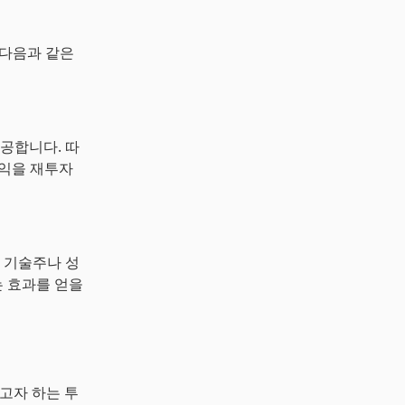
 다음과 같은
공합니다. 따
수익을 재투자
 기술주나 성
 효과를 얻을
자하고자 하는 투