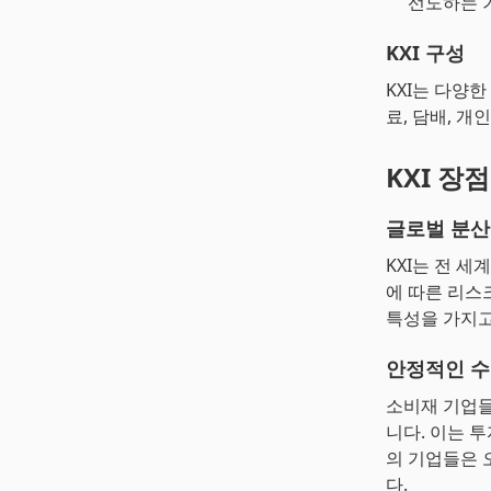
선도하는 
KXI 구성
KXI는 다양
료, 담배, 개
KXI 장점
글로벌 분산
KXI는 전 
에 따른 리스
특성을 가지고
안정적인 
소비재 기업들
니다. 이는 
의 기업들은 
다.