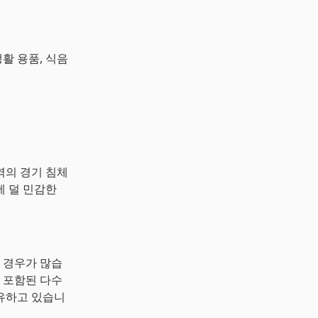
활 용품, 식음
역의 경기 침체
에 덜 민감한
 경우가 많습
 포함된 다수
유하고 있습니