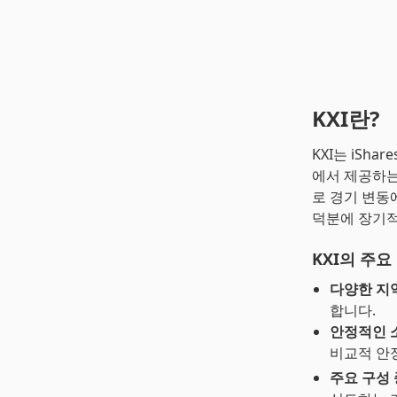
KXI란?
KXI는 iShar
에서 제공하는
로 경기 변동
덕분에 장기적
KXI의 주요
다양한 지
합니다.
안정적인 
비교적 안
주요 구성