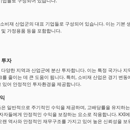
기업들로 구성되어 있습니다.
한 소비재 산업군의 대표 기업들로 구성되어 있습니다. 이는 기본 생
인 및 가정용품 등을 포함합니다.
 투자
세계 다양한 지역과 산업군에 분산 투자합니다. 이는 특정 국가나 지
크를 줄이는 데 큰 도움이 됩니다. 특히, 소비재 산업은 경기 변동
 있어 안정적인 투자환경을 제공합니다.
수익
은 일반적으로 주기적인 수익을 제공하며, 고배당률을 유지하는
투자자들에게 안정적인 수익을 보장하는 요소로 작용합니다. KXI에
오랜 역사와 안정적인 재무구조를 가지고 있어 높은 신뢰성을 보