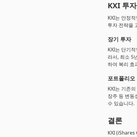
KXI 투
KXI는 안정
투자 전략을 
장기 투자
KXI는 단기
라서, 최소 
하여 복리 효
포트폴리오
KXI는 기존
장주 등 변동
수 있습니다.
결론
KXI (iSha