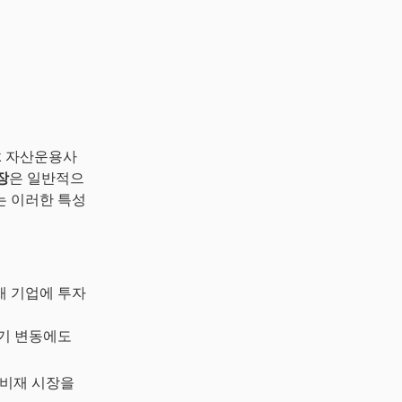
Rock 자산운용사
장
은 일반적으
는 이러한 특성
비재 기업에 투자
경기 변동에도
로벌 소비재 시장을