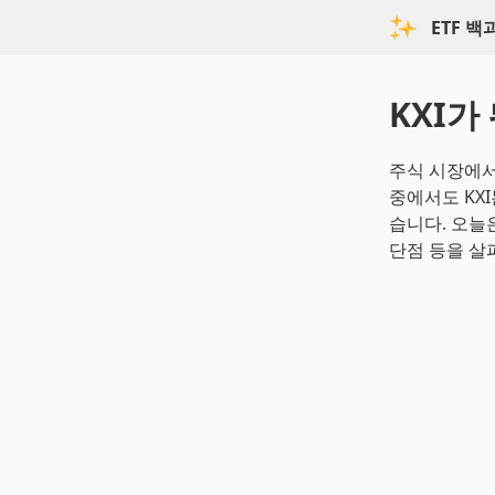
ETF 
KXI가
주식 시장에서
중에서도 KX
습니다. 오늘은 K
단점 등을 살