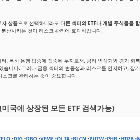
 투자 상품으로 선택하더라도
다른 섹터의 ETF나 개별 주식들을 
분산시키는 것이 리스크 관리에 효과적입니다.
 섹터, 특히 은행 업종에 집중된 투자로서, 금리 인상기와 경기 회
 있습니다. 그러나 금융 섹터의 변동성과 리스크를 인지하고, 장
리스크를 관리하는 것이 중요합니다.
기(미국에 상장된 모든 ETF 검색가능)
TFLO
•
DIG
•
DBO
•
VFMF
•
QLTA
•
BLCN
•
PUTW
•
PHB
•
HTRB
•