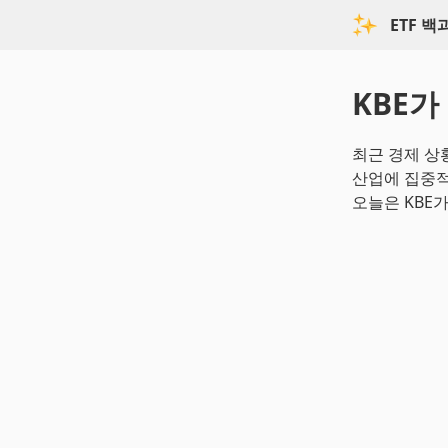
ETF 
KBE가
최근 경제 상
산업에 집중적으
오늘은 KBE