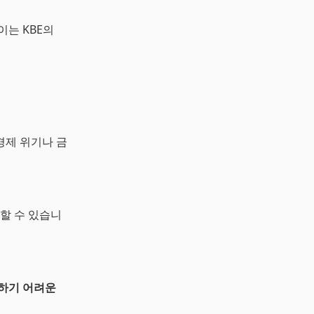
이는 KBE의
경제 위기나 금
할 수 있습니
하기 어려운