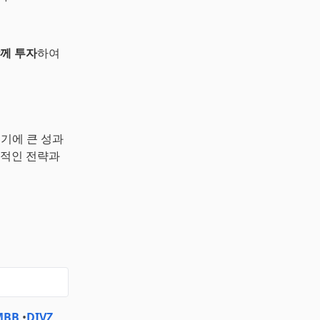
함께 투자
하여
복기에 큰 성과
기적인 전략과
MBB
•
DIVZ