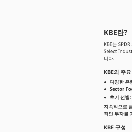
KBE란?
KBE는 SPDR
Select In
니다.
KBE의 주요
다양한 은
Sector Fo
초기 선별
지속적으로 금
적인 투자를 
KBE 구성