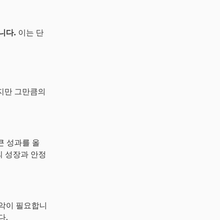
니다.
이는 단
하지만 그만큼의
 큰 성과를 올
의 성장과 안정
파악이 필요합니
다.