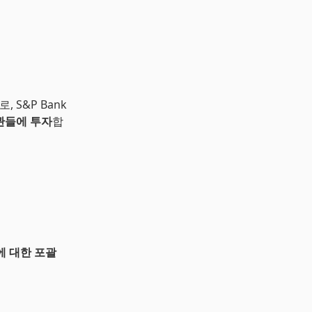
, S&P Bank
관들에 투자
합
에 대한 포괄