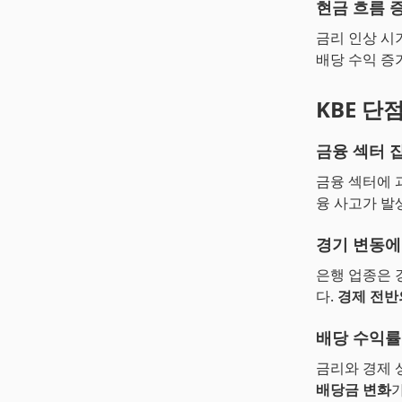
현금 흐름 
금리 인상 시
배당 수익 증
KBE 단
금융 섹터 
금융 섹터에 
융 사고가 발
경기 변동에
은행 업종은 
다.
경제 전반
배당 수익률
금리와 경제 
배당금 변화