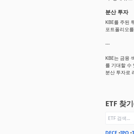
분산 투자
KBE를 주된
포트폴리오를 
---
KBE는 금융
를 기대할 수
분산 투자로 
ETF 찾
DFCF
•
IPO
•