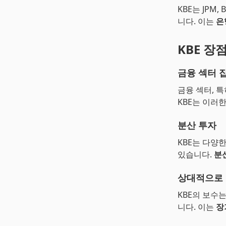
KBE는 JPM
니다. 이는
은
KBE 장
금융 섹터 
금융 섹터, 
KBE는 이러
분산 투자
KBE는 다양
있습니다.
분
상대적으로 
KBE의 보수
니다. 이는
장