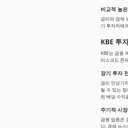
비교적 높은
금리와 경제 
기 투자자에게
KBE 투
KBE는 금융
리스크도 존재
장기 투자 
금리 인상기
릴 수 있는 
된 배당 수익
주기적 시장
금융 업종은 
다. 경제 뉴