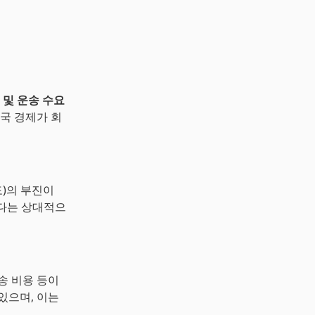
 및 운송 수요
미국 경제가 회
도)의 부진이
보다는 상대적으
송 비용 등이
있으며, 이는