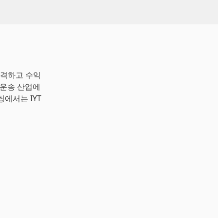
목격하고 수익
 운송 산업에
팅에서는 IYT