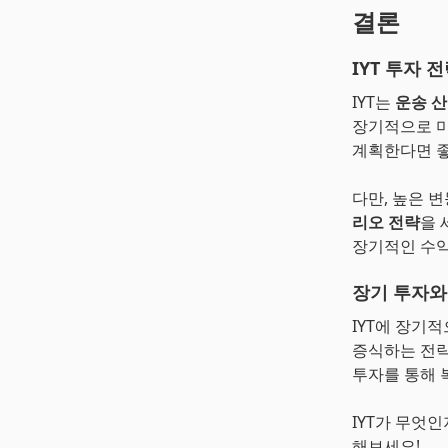
결론
IYT 투자 
IYT는
운송 
장기적으로 미
계획한다면 좋
다만, 높은 
리오 전략
을 
장기적인 수익
장기 투자와
IYT에 장기
증식하는 전략
투자를 통해 
IYT가 무엇
해보세요!