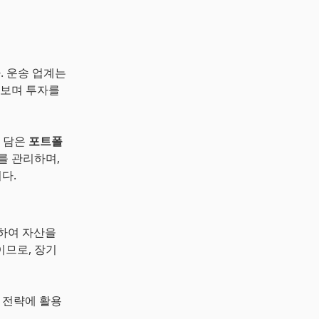
. 운송 업계는
 보며 투자를
을 담은
포트폴
를 관리하며,
다.
용하여 자산을
이므로, 장기
 전략에 활용