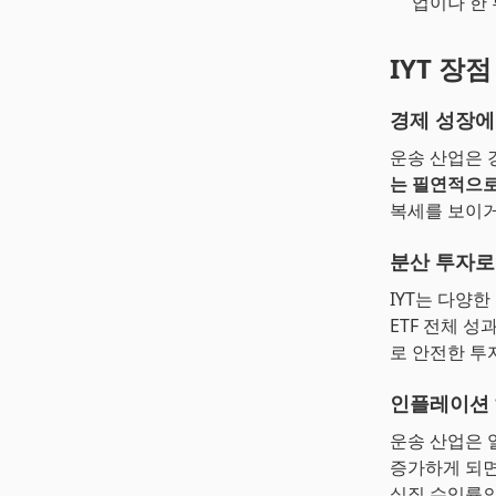
업이나 한
IYT 장점
경제 성장에
운송 산업은 
는 필연적으로
복세를 보이거
분산 투자로
IYT는 다양한
ETF 전체 
로 안전한 투
인플레이션
운송 산업은 
증가하게 되면
실질 수익률의