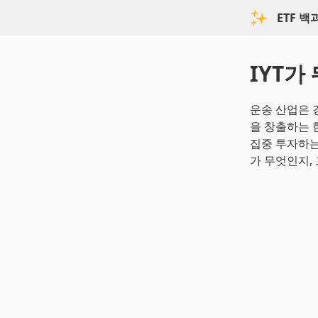
ETF 
IYT가
운송 산업은 
을 창출하는 
집중 투자하는
가 무엇인지,