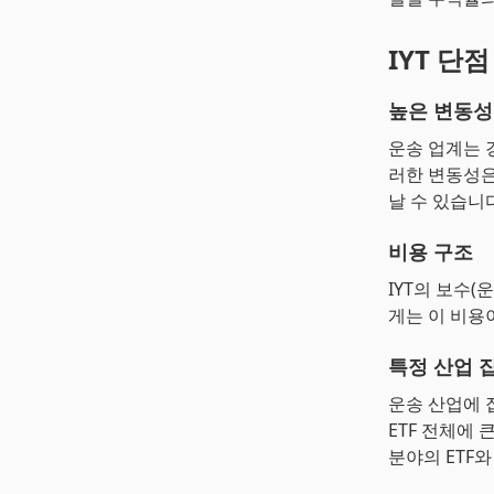
IYT 단점
높은 변동성
운송 업계는 
러한 변동성은
날 수 있습니다
비용 구조
IYT의 보수(
게는 이 비용
특정 산업 
운송 산업에 집
ETF 전체에
분야의 ETF