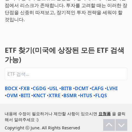
점에서 리스크가 존재합니다. 투자를 고려할 때는 이러한 장
단점을 신중히 따져보고, 장기적인 투자 전략을 세워야 할
것입니다.
ETF 찾기(미국에 상장된 모든 ETF 검색
가능)
BDCX
•
FXB
•
CGDG
•
USL
•
BITB
•
DCMT
•
CAFG
•
LVHI
•
OVM
•
BITI
•
KNCT
•
XTRE
•
BSMR
•
HTUS
•
FLQS
내용에 수정이 필요하거나 제안할 사항이 있으시면
요청폼
을 클릭
해서 알려주세요 :)
Copyright ⓒ June. All Rights Reserved