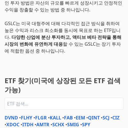
인 투자 방법은 자산의 규모를 빠르게 성장시키고 안정적인
수익을 창출할 수 있는 방법 중 하나입니다.
GSLC는 미국 대형주에 대해 다각적인 접근 방식을 취하여
높은 수익과 리스크 최소화를 동시에 목표로 하는 ETF입니
다.
다양한 산업에 분산 투자하고, 액티브 베타 전략을 통해
시장의 변화에 유연하게 대응
할 수 있는 GSLC는 장기 투자
에 적합한 옵션 중 하나입니다.
ETF 찾기(미국에 상장된 모든 ETF 검색
가능)
DVND
•
FLHY
•
FLGR
•
KALL
•
FAB
•
EEM
•
QINT
•
SCJ
•
CIZ
•
XDOC
•
ITDH
•
AMTR
•
SCHX
•
SMIG
•
SPY