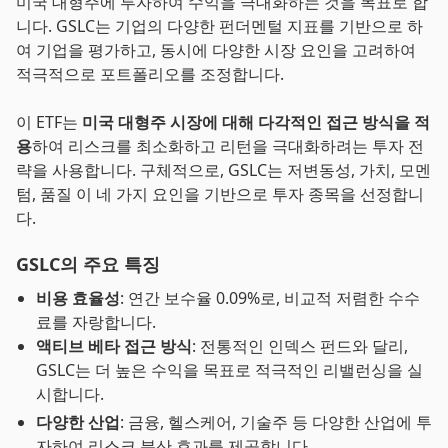
미국 대형주에 투자하여 수익을 극대화하는 것을 목표로 합
니다. GSLC는 기업의 다양한 펀더멘털 지표를 기반으로 하
여 기업을 평가하고, 동시에 다양한 시장 요인을 고려하여
적극적으로 포트폴리오를 조정합니다.
이 ETF는
미국 대형주 시장에 대해 다각적인 접근 방식을 적
용
하여 리스크를 최소화하고 리턴을 극대화하려는 투자 전
략을 사용합니다. 구체적으로, GSLC는 저변동성, 가치, 모멘
텀, 품질 이 네 가지 요인을 기반으로 투자 종목을 선정합니
다.
GSLC의 주요 특징
비용 효율성
: 연간 보수율 0.09%로, 비교적 저렴한 수수
료를 자랑합니다.
액티브 베타 접근 방식
: 전통적인 인덱스 펀드와 달리,
GSLC는 더 높은 수익을 목표로 적극적인 리밸런싱을 실
시합니다.
다양한 산업
: 금융, 헬스케어, 기술주 등 다양한 산업에 투
자하여 리스크 분산 효과를 제공합니다.