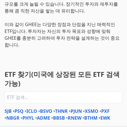
규모를 크게 늘릴 수 있습니다. 장기적인 투자와 재투자를
통해 큼 직한 자산을 쌓는 데 유리합니다.
이와 같이 GHEE는 다양한 장점과 단점을 지닌 매력적인
ETF입니다. 투자자는 자신의 투자 목표와 성향에 맞춰
GHEE를 충분히 고려하여 투자 전략을 설계하는 것이 중요
합니다.
ETF 찾기(미국에 상장된 모든 ETF 검색
가능)
SJB
•
PSQ
•
ICLO
•
BSVO
•
THNR
•
PJUN
•
XSMO
•
PXF
•
NBGR
•
PHYL
•
ADME
•
BBSB
•
RNEW
•
BTHM
•
EWK