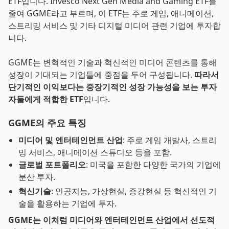
ETF입니다. Invesco Next Gen Media and Gaming ETF를
줄여 GGME라고 부르며, 이 ETF는 주로 게임, 애니메이션,
스트리밍 서비스 및 기타 디지털 미디어 관련 기업에 투자합
니다.
GGME는 변혁적인 기술과 혁신적인 미디어 콘텐츠를 통해
성장이 기대되는 기업들에 중점을 두어 구성됩니다.
따라서
단기적인 이익보다는 중장기적인 성장 가능성을 보는 투자
자들에게 적합한 ETF
입니다.
GGME의 주요 특징
미디어 및 엔터테인먼트 산업
: 주로 게임 개발사, 스트리
밍 서비스, 애니메이션 스튜디오 등을 포함.
글로벌 포트폴리오
: 미국을 포함한 다양한 국가의 기업에
분산 투자.
혁신기술
: 인공지능, 가상현실, 증강현실 등 혁신적인 기
술을 활용하는 기업에 투자.
GGME는 이처럼 미디어와 엔터테인먼트 산업에서 선도적