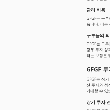
관리 비용
GFGF는 구루
습니다. 이는
구루들의 
GFGF는 구
경우 투자 성
라는 보장은 
GFGF 
GFGF는 장
산 투자와 성
기대할 수 있
장기 투자 