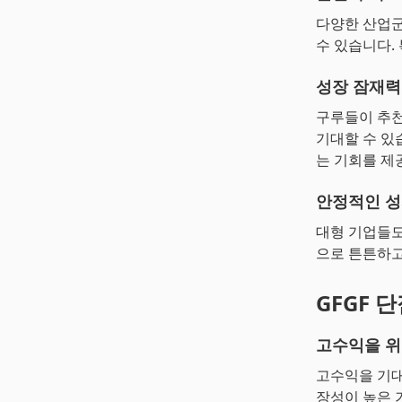
다양한 산업군
수 있습니다.
성장 잠재력
구루들이 추천
기대할 수 있
는 기회를 제
안정적인 
대형 기업들도
으로 튼튼하고
GFGF 
고수익을 위
고수익을 기대
장성이 높은 