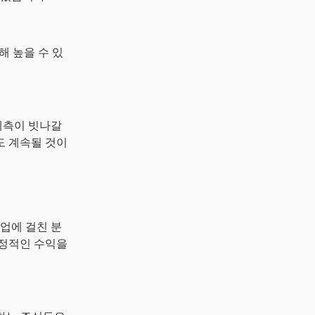
해 높을 수 있
예측이 빗나갈
도 계속될 것이
업에 걸친 분
안정적인 수익을