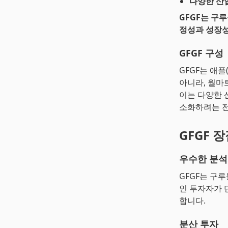
다양한 산
GFGF는 구
정성과 성장성
GFGF 구성
GFGF는 애플
아니라, 월마트
이는 다양한 
소화하려는 
GFGF 
우수한 분석
GFGF는 구
인 투자자가 
합니다.
분산 투자