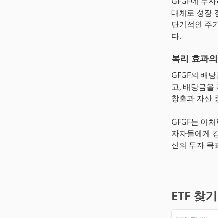
GFGF에 투
대체로 성장 
단기적인 주가
다.
복리 효과의
GFGF의 배
고, 배당금을
창출과 자산 
GFGF는 이
자자들에게 강
신의 투자 목
ETF 찾