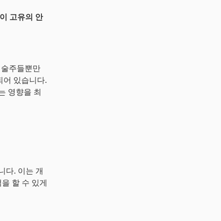
이 고유의 안
장 기술주들뿐만
함되어 있습니다.
는 영향을 최
다. 이는 개
을 할 수 있게