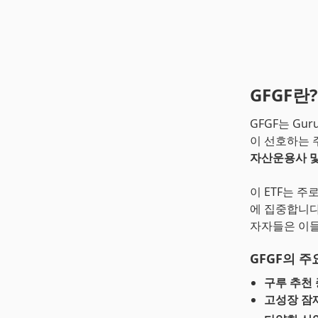
GFGF란?
GFGF는 Gur
이 선호하는 
자산운용사 및
이 ETF는 주
에 집중합니다
자자들은 이들
GFGF의 주
구루 추천
고성장 잠