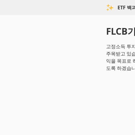
ETF 
FLCB
고정소득 투자
주목받고 있습니다
익을 목표로 
도록 하겠습니