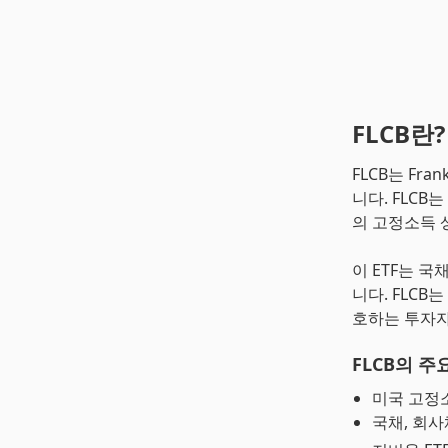
FLCB란?
FLCB는 Fra
니다. FLCB는 
의 고정소득 
이 ETF는 
니다. FLC
호하는 투자
FLCB의 주
미국 고정
국채, 회사