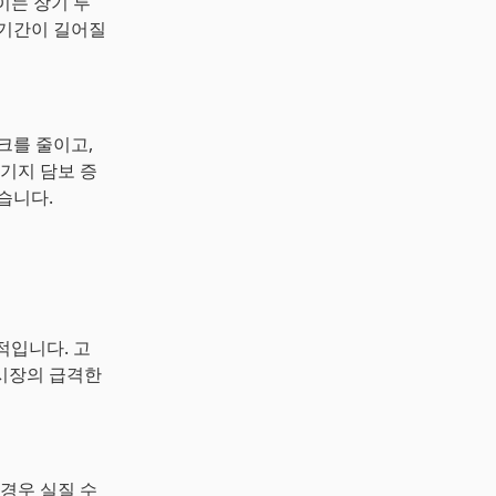
 이는 장기 투
 기간이 길어질
크를 줄이고,
기지 담보 증
습니다.
적입니다. 고
시장의 급격한
경우 실질 수