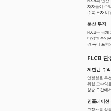
FLCB의 연간
자자들이 수익
수록 투자 비
분산 투자
FLCB는 국
다양한 수익원
권 등이 포함
FLCB 단
제한된 수
안정성을 우선
위험 고수익을
상승 구간에서
인플레이션
고정소득 상품