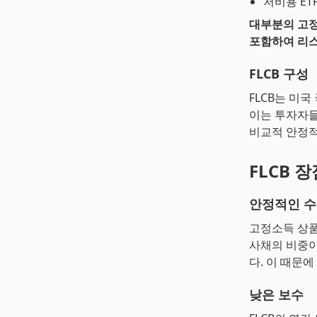
저비용 ET
대부분의 고정
포함하여 리스
FLCB 구성
FLCB는 미국
이는 투자자들
비교적 안정적
FLCB 장
안정적인 
고정소득 상품
사채의 비중이
다. 이 때문
낮은 보수