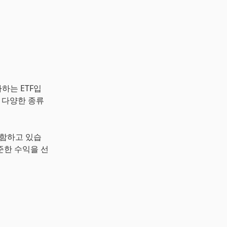
투자하는 ETF입
하며, 다양한 종류
포함하고 있습
준한 수익을 선