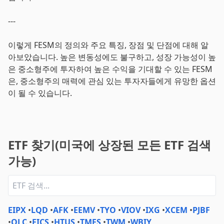
---
이렇게 FESM의 정의와 주요 특징, 장점 및 단점에 대해 알
아보았습니다. 높은 변동성에도 불구하고, 성장 가능성이 높
은 중소형주에 투자하여 높은 수익을 기대할 수 있는 FESM
은, 중소형주의 매력에 관심 있는 투자자들에게 유망한 옵션
이 될 수 있습니다.
ETF 찾기(미국에 상장된 모든 ETF 검색
가능)
EIPX
•
LQD
•
AFK
•
EEMV
•
TYO
•
VIOV
•
IXG
•
XCEM
•
PJBF
•
QLC
•
FICS
•
HTUS
•
TMFS
•
TWM
•
WBIY