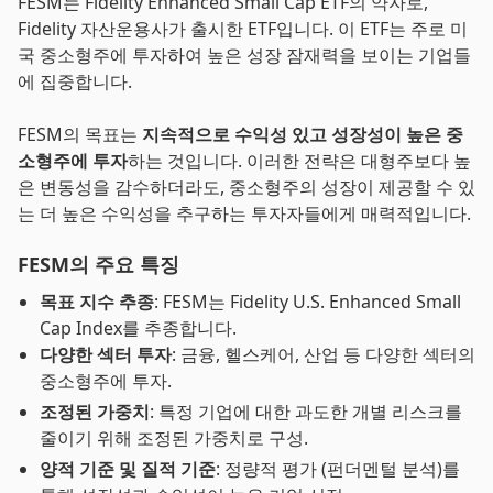
FESM는 Fidelity Enhanced Small Cap ETF의 약자로,
Fidelity 자산운용사가 출시한 ETF입니다. 이 ETF는 주로 미
국 중소형주에 투자하여 높은 성장 잠재력을 보이는 기업들
에 집중합니다.
FESM의 목표는
지속적으로 수익성 있고 성장성이 높은 중
소형주에 투자
하는 것입니다. 이러한 전략은 대형주보다 높
은 변동성을 감수하더라도, 중소형주의 성장이 제공할 수 있
는 더 높은 수익성을 추구하는 투자자들에게 매력적입니다.
FESM의 주요 특징
목표 지수 추종
: FESM는 Fidelity U.S. Enhanced Small
Cap Index를 추종합니다.
다양한 섹터 투자
: 금융, 헬스케어, 산업 등 다양한 섹터의
중소형주에 투자.
조정된 가중치
: 특정 기업에 대한 과도한 개별 리스크를
줄이기 위해 조정된 가중치로 구성.
양적 기준 및 질적 기준
: 정량적 평가 (펀더멘털 분석)를