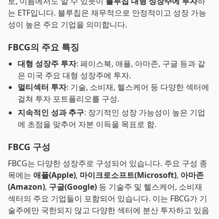
로, 이름에서도 알 수 있듯이
블루칩 대형 성장주에 투자
하
는 ETF입니다. 블루칩은 재무적으로 안정적이고 성장 가능
성이 높은 주요 기업을 의미합니다.
FBCG의 주요 특징
대형 성장주 투자
: 페이스북, 애플, 아마존, 구글 등과 같
은 미국 주요 대형 성장주에 투자.
멀티섹터 투자
: 기술, 소비재, 헬스케어 등 다양한 섹터에
걸쳐 투자 포트폴리오를 구성.
지속적인 성과 추구
: 장기적인 성장 가능성이 높은 기업
에 초점을 맞추어 자본 이득을 목표로 함.
FBCG 구성
FBCG는 다양한 성장주로 구성되어 있습니다. 주요 구성 종
목에는
애플(Apple)
,
마이크로소프트(Microsoft)
,
아마존
(Amazon)
,
구글(Google)
등 기술주 및 헬스케어, 소비재
섹터의 주요 기업들이 포함되어 있습니다. 이는 FBCG가 기
술주에만 국한되지 않고 다양한 섹터에 분산 투자하고 있음