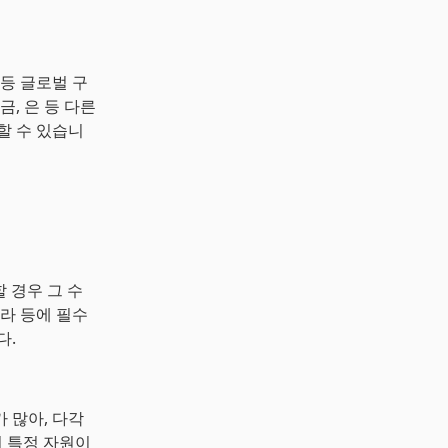
up 등 글로벌 구
, 은 등 다른
할 수 있습니
 경우 그 수
라 등에 필수
다.
 많아, 다각
써 특정 자원이