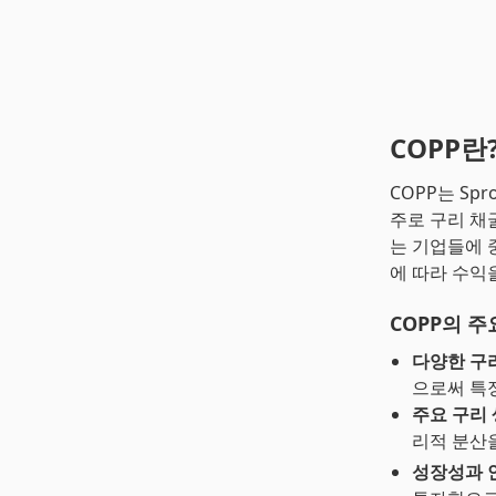
COPP란
COPP는 Spr
주로 구리 채
는 기업들에 중
에 따라 수익을
COPP의 주
다양한 구리
으로써 특
주요 구리 
리적 분산
성장성과 