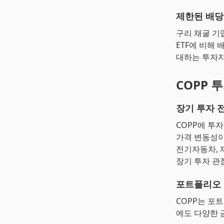
제한된 배
구리 채굴 기
ETF에 비해
대하는 투자자
COPP 
장기 투자 
COPP에 투
가격 변동성이
전기자동차, 
장기 투자 관
포트폴리오
COPP는 포
에도 다양한 