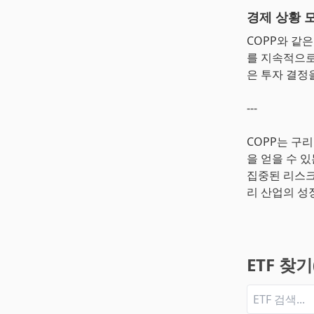
경제 상황 
COPP와 같
를 지속적으로
은 투자 결정
---
COPP는 구
을 얻을 수 
집중된 리스크
리 산업의 성
ETF 찾