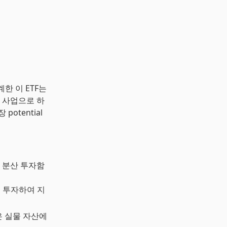
설계한 이 ETF는
 사업으로 하
otential
에 분산 투자함
쳐 투자하여 지
은 실물 자산에