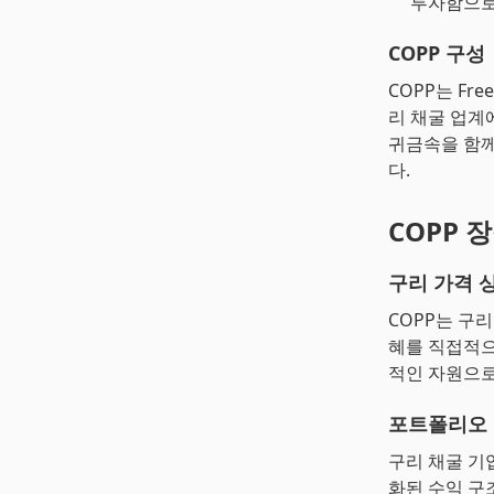
투자함으로
COPP 구성
COPP는 Free
리 채굴 업계
귀금속을 함께
다.
COPP 
구리 가격 
COPP는 구
혜를 직접적으
적인 자원으로
포트폴리오 
구리 채굴 기
화된 수익 구