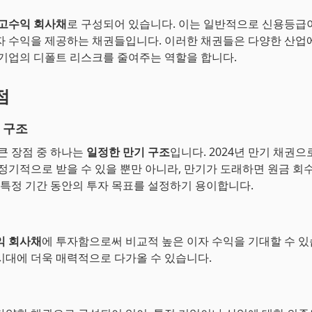
고수익 회사채
로 구성되어 있습니다. 이는 일반적으로 신용등급이
자 수익을 제공하는 채권들입니다. 이러한 채권들은 다양한 산업
 기업의 디폴트 리스크를 줄여주는 역할을 합니다.
점
 구조
 큰 장점 중 하나는
일정한 만기 구조
입니다. 2024년 만기 채권
 정기적으로 받을 수 있을 뿐만 아니라, 만기가 도래하면 원금 회
해 특정 기간 동안의 투자 목표를 설정하기 용이합니다.
익 회사채
에 투자함으로써 비교적 높은 이자 수익을 기대할 수 있
시대에 더욱 매력적으로 다가올 수 있습니다.