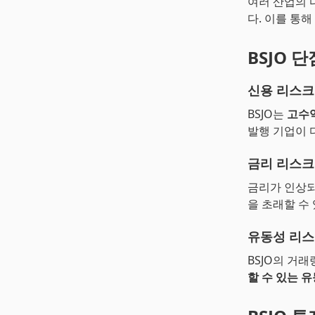
여러 산업의 
다. 이를 통해
BSJO 단
신용 리스크
BSJO는
고수
발행 기업이 
금리 리스크
금리가 인상
을 초래할 수
유동성 리
BSJO의 거래
할 수 있는 