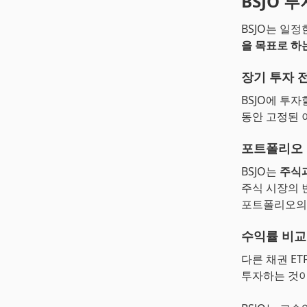
BSJO 
BSJO는 일
을 목표로 하
장기 투자 
BSJO에 투자
동안 고정된 
포트폴리오
BSJO는
주식
주식 시장의 
포트폴리오의 
수익률 비교
다른 채권 E
투자하는 것이