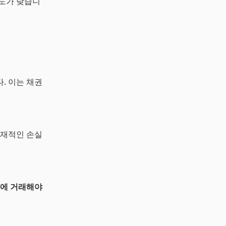
존도가 낮습니
. 이는 채권
잠재적인 손실
격에 거래해야