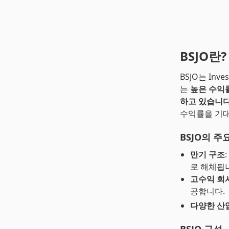
BSJO란?
BSJO는 Inves
는
높은 수익
하고 있습니다
수익률을 기대
BSJO의 주
만기 구조
로 해체됩
고수익 회
공합니다.
다양한 산