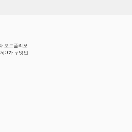
익과 포트폴리오
BSJO가 무엇인