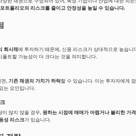
다양한 채권으로 구성되어 있어, 특정 기업이나 산업에 대한 의
포트폴리오의 리스크를 줄이고 안정성을 높일 수 있습니다.
점
익 회사채
에 투자하기 때문에, 신용 리스크가 상대적으로 높습니다
디폴트할 가능성이 더 크다는 것을 의미합니다.
되면,
기존 채권의 가치가 하락
할 수 있습니다. 이는 투자자에게 
 있는 요인입니다.
스크
량이 많지 않을 경우,
원하는 시점에 매매가 어렵거나 불리한 가
유동성 리스크
가 있습니다.