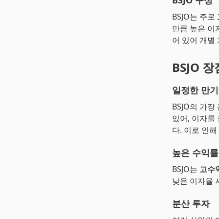
BSJO 구성
BSJO는 주로
만큼 높은 이
어 있어 개별
BSJO 장
일정한 만기
BSJO의 가장
있어, 이자를
다. 이로 인
높은 수익률
BSJO는
고수
낮은 이자율 
분산 투자