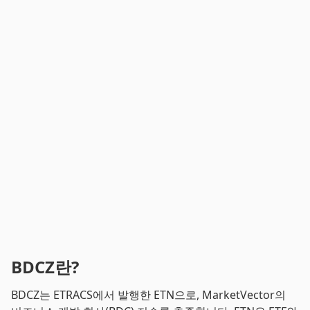
BDCZ란?
BDCZ는 ETRACS에서 발행한 ETN으로, MarketVector의