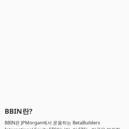
BBIN란?
BBIN은 JPMorgan에서 운용하는 BetaBuilders