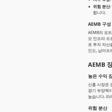
위험 분산
합니다.
AEMB 구성
AEMB의 포
모 인프라 프
로 투자 자산
인도, 남아프
AEMB 
높은 수익 
신흥 시장은 
경기 부양책이
높습니다. 따
위험 분산