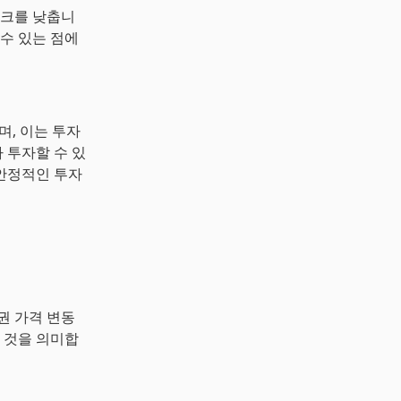
스크를 낮춥니
수 있는 점에
되며, 이는 투자
 투자할 수 있
안정적인 투자
권 가격 변동
 것을 의미합