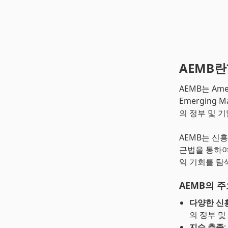
AEMB란
AEMB는 Amer
Emerging 
의 정부 및 
AEMB는 신
근법을 통하여
익 기회를 탐
AEMB의 
다양한 신
의 정부 및
지수 추종