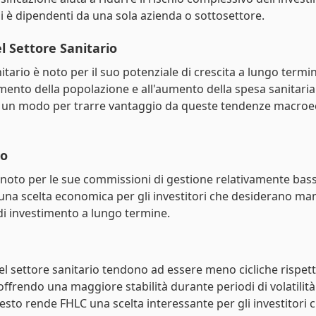
i è dipendenti da una sola azienda o sottosettore.
el Settore Sanitario
nitario è noto per il suo potenziale di crescita a lungo termi
amento della popolazione e all'aumento della spesa sanitaria
 un modo per trarre vantaggio da queste tendenze macro
to
 noto per le sue commissioni di gestione relativamente bass
na scelta economica per gli investitori che desiderano ma
 di investimento a lungo termine.
el settore sanitario tendono ad essere meno cicliche rispett
, offrendo una maggiore stabilità durante periodi di volatilità
sto rende FHLC una scelta interessante per gli investitori 