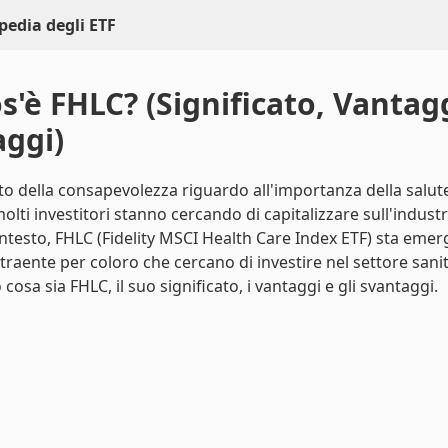
pedia degli ETF
s'è FHLC? (Significato, Vantagg
ggi)
o della consapevolezza riguardo all'importanza della salute
lti investitori stanno cercando di capitalizzare sull'industri
ntesto, FHLC (Fidelity MSCI Health Care Index ETF) sta em
traente per coloro che cercano di investire nel settore sanit
osa sia FHLC, il suo significato, i vantaggi e gli svantaggi.