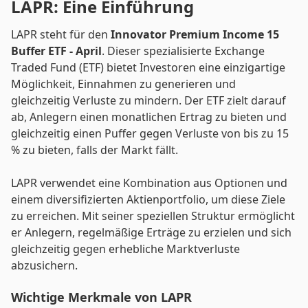
LAPR: Eine Einführung
LAPR steht für den
Innovator Premium Income 15
Buffer ETF - April
. Dieser spezialisierte Exchange
Traded Fund (ETF) bietet Investoren eine einzigartige
Möglichkeit, Einnahmen zu generieren und
gleichzeitig Verluste zu mindern. Der ETF zielt darauf
ab, Anlegern einen monatlichen Ertrag zu bieten und
gleichzeitig einen Puffer gegen Verluste von bis zu 15
% zu bieten, falls der Markt fällt.
LAPR verwendet eine Kombination aus Optionen und
einem diversifizierten Aktienportfolio, um diese Ziele
zu erreichen. Mit seiner speziellen Struktur ermöglicht
er Anlegern, regelmäßige Erträge zu erzielen und sich
gleichzeitig gegen erhebliche Marktverluste
abzusichern.
Wichtige Merkmale von LAPR